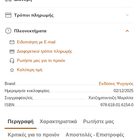
Τρόποι πληρωμής
Πλεονεκτήματα
Ειδοποίηση με E-mail
Διαφορετικοί τρόποι πληρωμής
Ρωτήστε μας για το προιόν
Καλύτερη τιμή
Brand
Εκδόσεις Ψυχογιός
Ημερομηνία κυκλοφορίας
02/12/2025
Συγγραφέας/είς
Χατζημποντοζη Μαριλίτα
ISBN
978-618-01-6154-0
Περιγραφή
Χαρακτηριστικά
Ρωτήστε μας
Κριτικές για το προιόν
Αποστολές - Επιστροφές