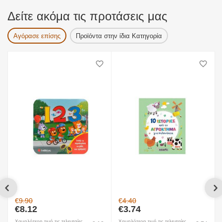
Δείτε ακόμα τις προτάσεις μας
Αγόρασε επίσης
Προϊόντα στην ίδια Κατηγορία
€
9.90
€
4.40
€
8.12
€
3.74
Χαμηλότερη τιμή τις τελευταίες
Χαμηλότερη τιμή τις τελευταίες