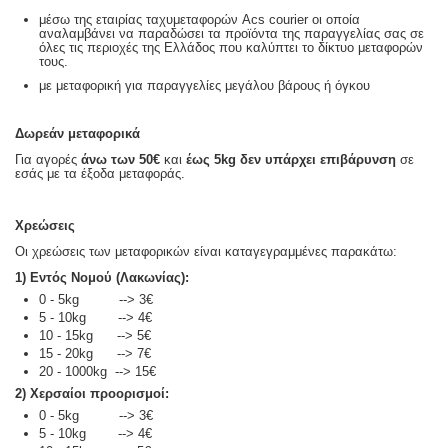
μέσω της εταιρίας ταχυμεταφορών Acs courier οι οποία
αναλαμβάνει να παραδώσει τα προϊόντα της παραγγελίας σας σε
όλες τις περιοχές της Ελλάδος που καλύπτει το δίκτυο μεταφορών
τους.
με μεταφορική για παραγγελίες μεγάλου βάρους ή όγκου
Δωρεάν μεταφορικά
Για αγορές
άνω των 50€
και
έως 5kg
δεν υπάρχει επιβάρυνση
σε
εσάς με τα έξοδα μεταφοράς.
Χρεώσεις
Οι χρεώσεις των μεταφορικών είναι καταγεγραμμένες παρακάτω:
1) Εντός Νομού (Λακωνίας):
0 - 5kg --> 3€
5 - 10kg --> 4€
10 - 15kg --> 5€
15 - 20kg --> 7€
20 - 1000kg --> 15€
2) Χερσαίοι προορισμοί:
0 - 5kg --> 3€
5 - 10kg --> 4€