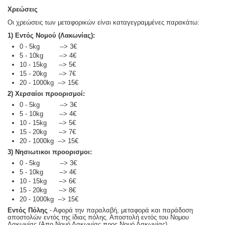
Χρεώσεις
Οι χρεώσεις των μεταφορικών είναι καταγεγραμμένες παρακάτω:
1) Εντός Νομού (Λακωνίας):
0 - 5kg --> 3€
5 - 10kg --> 4€
10 - 15kg --> 5€
15 - 20kg --> 7€
20 - 1000kg --> 15€
2) Χερσαίοι προορισμοί:
0 - 5kg --> 3€
5 - 10kg --> 4€
10 - 15kg --> 5€
15 - 20kg --> 7€
20 - 1000kg --> 15€
3) Νησιωτικοι προορισμοι:
0 - 5kg --> 3€
5 - 10kg --> 4€
10 - 15kg --> 6€
15 - 20kg --> 8€
20 - 1000kg --> 15€
Εντός Πόλης
- Αφορά την παραλαβή, μεταφορά και παράδοση
αποστολών εντός της ίδιας πόλης. Αποστολή εντός του Νομου
Λακωνίας (Απο Νομό Λακωνίας προς Νομό Λακωνίας)