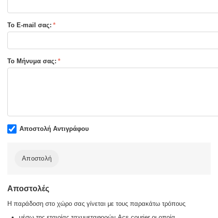
Τύπος Εξωφύλλου:
Μαλακό εξώφυλλο
Το E-mail σας:
Το Μήνυμα σας:
Αποστολή Αντιγράφου
Αποστολή
Αποστολές
Η παράδοση στο χώρο σας γίνεται με τους παρακάτω τρόπους
μέσω της εταιρίας ταχυμεταφορών Acs courier οι οποία