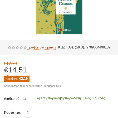
Γράψτε μια κριτική
ΚΩΔΙΚΟΣ (SKU):
9789604498109
€
17.70
€
14.51
€
3.19
Κερδίζετε: 
Χαμηλότερη τιμή τις τελευταίες 30 ημέρες:
€
14.51
άμεση παραλαβή/παράδοση 1 έως 3 ημέρες
Διαθεσιμότητα:
Ποσότητα: