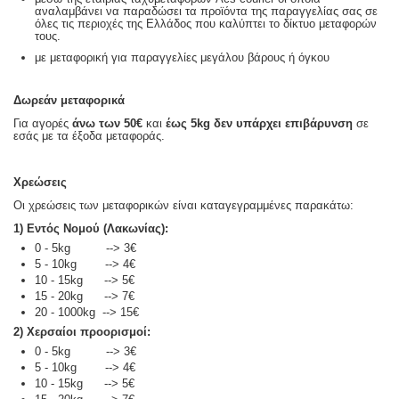
αναλαμβάνει να παραδώσει τα προϊόντα της παραγγελίας σας σε
όλες τις περιοχές της Ελλάδος που καλύπτει το δίκτυο μεταφορών
τους.
με μεταφορική για παραγγελίες μεγάλου βάρους ή όγκου
Δωρεάν μεταφορικά
Για αγορές
άνω των 50€
και
έως 5kg
δεν υπάρχει επιβάρυνση
σε
εσάς με τα έξοδα μεταφοράς.
Χρεώσεις
Οι χρεώσεις των μεταφορικών είναι καταγεγραμμένες παρακάτω:
1) Εντός Νομού (Λακωνίας):
0 - 5kg --> 3€
5 - 10kg --> 4€
10 - 15kg --> 5€
15 - 20kg --> 7€
20 - 1000kg --> 15€
2) Χερσαίοι προορισμοί:
0 - 5kg --> 3€
5 - 10kg --> 4€
10 - 15kg --> 5€