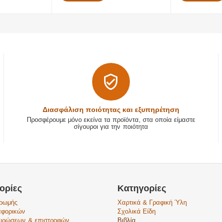
Διασφάλιση ποιότητας και εξυπηρέτηση
Προσφέρουμε μόνο εκείνα τα προϊόντα, στα οποία είμαστε
σίγουροι για την ποιότητα
ορίες
Κατηγορίες
ηρωμής
Χαρτικά & Γραφική Ύλη
αφορικών
Σχολικά Είδη
κυρώσεων & επιστροφών
Βιβλία