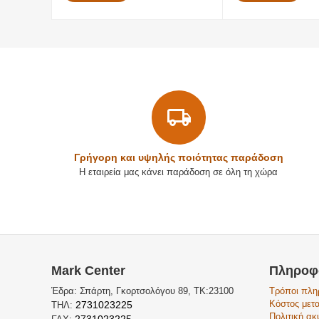
Γρήγορη και υψηλής ποιότητας παράδοση
Η εταιρεία μας κάνει παράδοση σε όλη τη χώρα
Mark Center
Πληροφ
Έδρα: Σπάρτη, Γκορτσολόγου 89, ΤΚ:23100
Τρόποι πλ
Κόστος μετ
2731023225
ΤΗΛ:
Πολιτική α
2731023225