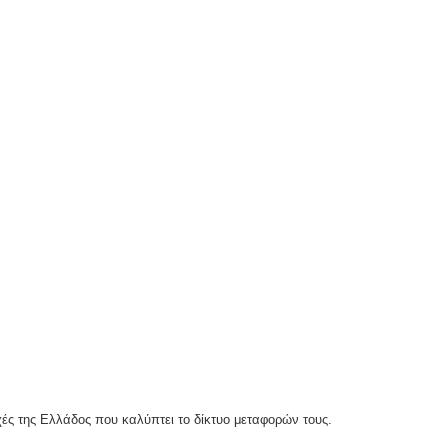
χές της Ελλάδος που καλύπτει το δίκτυο μεταφορών τους.