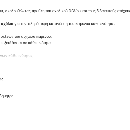
, ακολουθώντας την ύλη του σχολικού βιβλίου και τους διδακτικούς στόχους
 σχόλια
για την πληρέστερη κατανόηση του κειμένου κάθε ενότητας.
λέξεων του αρχαίου κειμένου.
 εξετάζονται σε κάθε ενότητα.
ένων
κάθε ενότητας.
αλύτερη εμπέδωση της ύλης.
ας
ολόγησης δίνονται στο τέλος του βιβλίου.
Δήμητρα