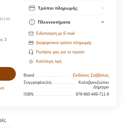
Τρόποι πληρωμής
€
13.69
Πλεονεκτήματα
Ειδοποίηση με E-mail
ως 3
Διαφορετικοί τρόποι πληρωμής
Ρωτήστε μας για το προιόν
Καλύτερη τιμή
Brand
Εκδόσεις Σαββάλας
Συγγραφέας/είς
Καλαβρουζιώτου
Δήμητρα
να
ISBN
978-960-449-711-9
φές