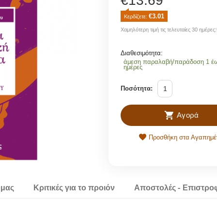
€
13.69
€
3.01
Κερδίζετε: 
Χαμηλότερη τιμή τις τελευταίες 30 ημέρες:
Διαθεσιμότητα:
άμεση παραλαβή/παράδοση 1 έ
ημέρες
Ποσότητα:
Αγορά
Προσθήκη στα Αγαπημέ
 μας
Κριτικές για το προιόν
Αποστολές - Επιστρο