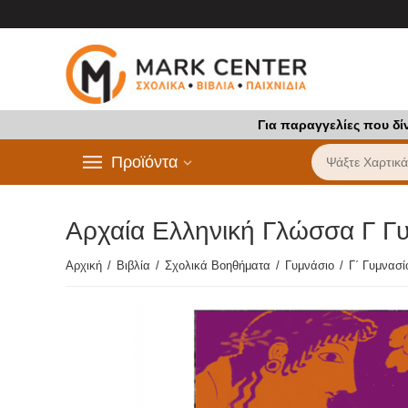
Για παραγγελίες που δί
Προϊόντα
Αρχαία Ελληνική Γλώσσα Γ Γ
Αρχική
/
Βιβλία
/
Σχολικά Βοηθήματα
/
Γυμνάσιο
/
Γ΄ Γυμνασί