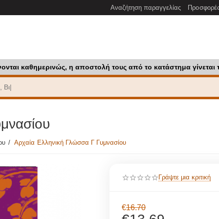
Αναζήτηση παραγγελίας
Προσφορέ
νονται καθημερινώς, η αποστολή τους από το κατάστημα γίνεται 
υμνασίου
ου
/
Αρχαία Ελληνική Γλώσσα Γ Γυμνασίου
Γράψτε μια κριτική
€
16.70