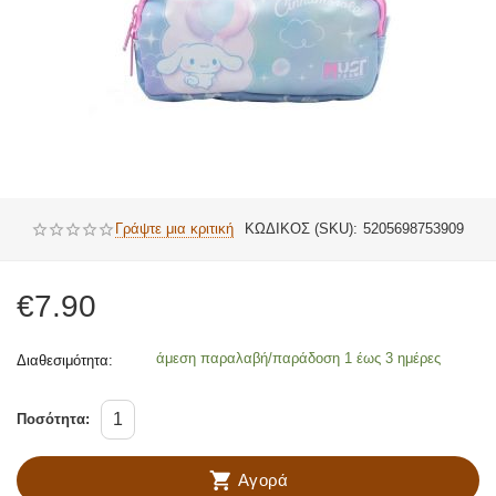
Γράψτε μια κριτική
ΚΩΔΙΚΟΣ (SKU):
5205698753909
€
7.90
άμεση παραλαβή/παράδοση 1 έως 3 ημέρες
Διαθεσιμότητα:
Ποσότητα:
Αγορά