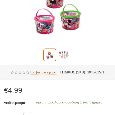
Γράψτε μια κριτική
ΚΩΔΙΚΟΣ (SKU):
1045-03571
€
4.99
άμεση παραλαβή/παράδοση 1 έως 3 ημέρες
Διαθεσιμότητα: