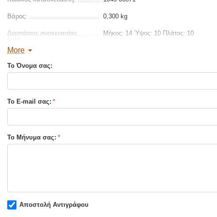
Βάρος:
0,300 kg
Διαστάσεις συσκευασίας
Μήκος: 14 Ύψος: 10 Πλάτος: 10
(cm):
More
Το Όνομα σας:
Το E-mail σας:
Το Μήνυμα σας:
Αποστολή Αντιγράφου