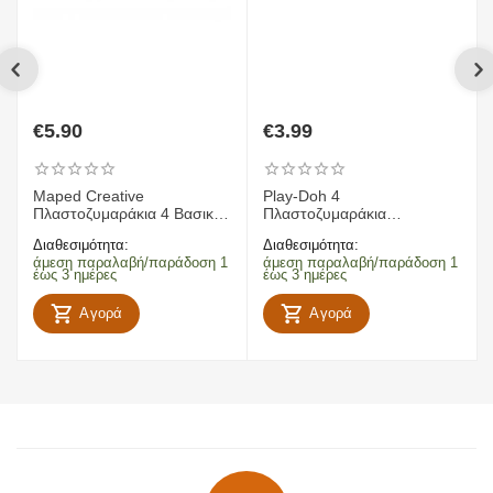
€
5.90
€
3.99
Maped Creative
Play-Doh 4
Πλαστοζυμαράκια 4 Βασικά
Πλαστοζυμαράκια
Χρώματα
Πλαστελίνης
Διαθεσιμότητα:
Διαθεσιμότητα:
άμεση παραλαβή/παράδοση 1
άμεση παραλαβή/παράδοση 1
έως 3 ημέρες
έως 3 ημέρες
Αγορά
Αγορά