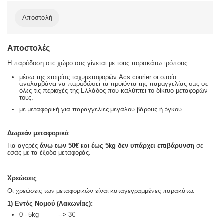
Αποστολή
Αποστολές
Η παράδοση στο χώρο σας γίνεται με τους παρακάτω τρόπους
μέσω της εταιρίας ταχυμεταφορών Acs courier οι οποία
αναλαμβάνει να παραδώσει τα προϊόντα της παραγγελίας σας σε
όλες τις περιοχές της Ελλάδος που καλύπτει το δίκτυο μεταφορών
τους.
με μεταφορική για παραγγελίες μεγάλου βάρους ή όγκου
Δωρεάν μεταφορικά
Για αγορές
άνω των 50€
και
έως 5kg
δεν υπάρχει επιβάρυνση
σε
εσάς με τα έξοδα μεταφοράς.
Χρεώσεις
Οι χρεώσεις των μεταφορικών είναι καταγεγραμμένες παρακάτω:
1) Εντός Νομού (Λακωνίας):
0 - 5kg --> 3€