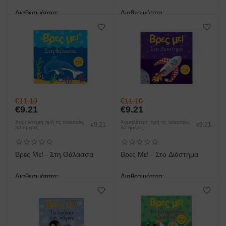
Διαθεσιμότητα:
Διαθεσιμότητα:
άμεση παραλαβή/παράδοση 1
άμεση παραλαβή/παράδοση 1
έως 3 ημέρες
έως 3 ημέρες
€
11.10
€
11.10
€
9.21
€
9.21
Χαμηλότερη τιμή τις τελευταίες
Χαμηλότερη τιμή τις τελευταίες
9.21
9.21
€
€
30 ημέρες:
30 ημέρες:
Βρες Με! - Στη Θάλασσα
Βρες Με! - Στο Διάστημα
Διαθεσιμότητα:
Διαθεσιμότητα:
άμεση παραλαβή/παράδοση 1
άμεση παραλαβή/παράδοση 1
έως 3 ημέρες
έως 3 ημέρες