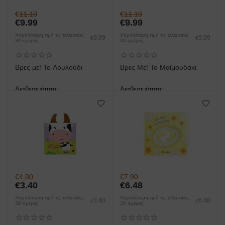
€
11.10
€
11.10
€
9.99
€
9.99
Χαμηλότερη τιμή τις τελευταίες
Χαμηλότερη τιμή τις τελευταίες
9.99
9.99
€
€
30 ημέρες:
30 ημέρες:
Βρες με! Το Λουλούδι
Βρες Με! Το Μαϊμουδάκι
Διαθεσιμότητα:
Διαθεσιμότητα:
άμεση παραλαβή/παράδοση 1
άμεση παραλαβή/παράδοση 1
έως 3 ημέρες
έως 3 ημέρες
€
4.00
€
7.90
€
3.40
€
6.48
Χαμηλότερη τιμή τις τελευταίες
Χαμηλότερη τιμή τις τελευταίες
3.40
6.48
€
€
30 ημέρες:
30 ημέρες: