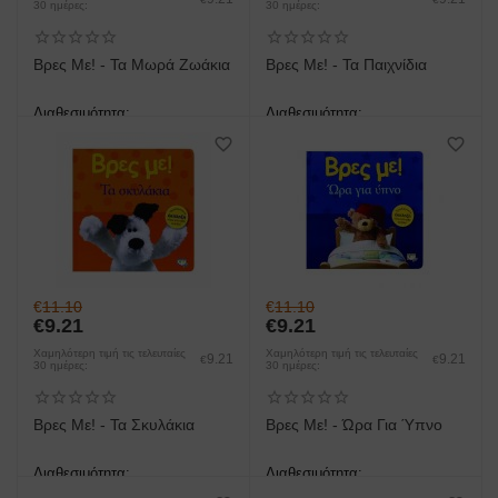
30 ημέρες:
30 ημέρες:
Βρες Με! - Τα Μωρά Ζωάκια
Βρες Με! - Τα Παιχνίδια
Διαθεσιμότητα:
Διαθεσιμότητα:
άμεση παραλαβή/παράδοση 1
άμεση παραλαβή/παράδοση 1
έως 3 ημέρες
έως 3 ημέρες
€
11.10
€
11.10
€
9.21
€
9.21
Χαμηλότερη τιμή τις τελευταίες
Χαμηλότερη τιμή τις τελευταίες
9.21
9.21
€
€
30 ημέρες:
30 ημέρες:
Βρες Με! - Τα Σκυλάκια
Βρες Με! - Ώρα Για Ύπνο
Διαθεσιμότητα:
Διαθεσιμότητα:
άμεση παραλαβή/παράδοση 1
άμεση παραλαβή/παράδοση 1