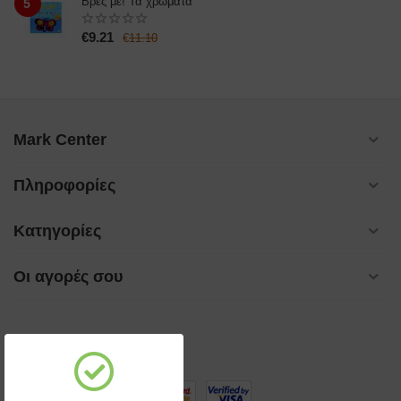
Βρες με! Τα χρώματα
5
€
9.21
€
11.10
Mark Center
Πληροφορίες
Κατηγορίες
Οι αγορές σου