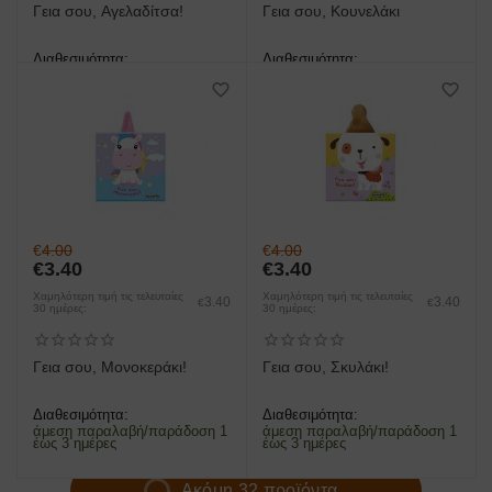
Γεια σου, Αγελαδίτσα!
Γεια σου, Κουνελάκι
Διαθεσιμότητα:
Διαθεσιμότητα:
άμεση παραλαβή/παράδοση 1
άμεση παραλαβή/παράδοση 1
έως 3 ημέρες
έως 3 ημέρες
€
4.00
€
4.00
€
3.40
€
3.40
Χαμηλότερη τιμή τις τελευταίες
Χαμηλότερη τιμή τις τελευταίες
3.40
3.40
€
€
30 ημέρες:
30 ημέρες:
Γεια σου, Μονοκεράκι!
Γεια σου, Σκυλάκι!
Διαθεσιμότητα:
Διαθεσιμότητα:
άμεση παραλαβή/παράδοση 1
άμεση παραλαβή/παράδοση 1
έως 3 ημέρες
έως 3 ημέρες
Ακόμη 32 προϊόντα