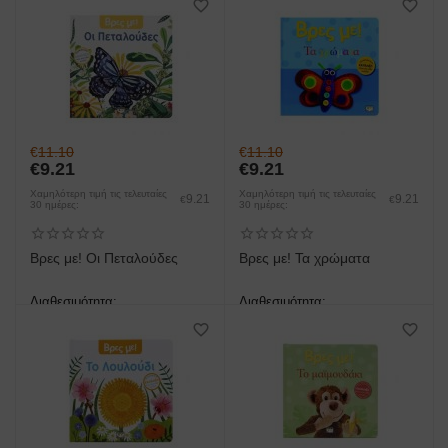
έως 3 ημέρες
έως 3 ημέρες
€
11.10
€
11.10
€
9.21
€
9.21
Χαμηλότερη τιμή τις τελευταίες
Χαμηλότερη τιμή τις τελευταίες
9.21
9.21
€
€
30 ημέρες:
30 ημέρες:
Βρες με! Οι Πεταλούδες
Βρες με! Τα χρώματα
Διαθεσιμότητα:
Διαθεσιμότητα:
άμεση παραλαβή/παράδοση 1
άμεση παραλαβή/παράδοση 1
έως 3 ημέρες
έως 3 ημέρες