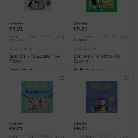
€
11.10
€
11.10
€
9.21
€
9.21
Χαμηλότερη τιμή τις τελευταίες
Χαμηλότερη τιμή τις τελευταίες
9.21
9.21
€
€
30 ημέρες:
30 ημέρες:
Βρες Με! - Τα Ζωάκια Των
Βρες Με! - Τα Κατοικίδια
Πάγων
Ζωάκια
Διαθεσιμότητα:
Διαθεσιμότητα:
άμεση παραλαβή/παράδοση 1
άμεση παραλαβή/παράδοση 1
έως 3 ημέρες
έως 3 ημέρες
€
11.10
€
11.10
€
9.21
€
9.21
Χαμηλότερη τιμή τις τελευταίες
Χαμηλότερη τιμή τις τελευταίες
9.21
9.21
€
€