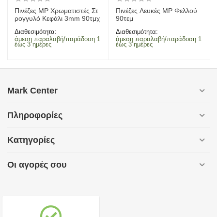
Πινέζες MP Χρωματιστές Στ
​Πινέζες Λευκές MP Φελλού
ρογγυλό Κεφάλι 3mm 90τμχ
90τεμ
Διαθεσιμότητα:
Διαθεσιμότητα:
άμεση παραλαβή/παράδοση 1
άμεση παραλαβή/παράδοση 1
έως 3 ημέρες
έως 3 ημέρες
Mark Center
Πληροφορίες
Κατηγορίες
Οι αγορές σου