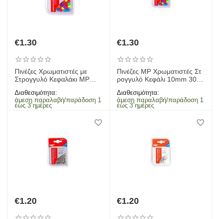
€
1.30
€
1.30
Πινέζες Χρωματιστές με
Πινέζες MP Χρωματιστές Στ
Στρογγυλό Κεφαλάκι MP
ρογγυλό Κεφάλι 10mm 30τμ
Κουτί 30 Τεμαχίων
χ
Διαθεσιμότητα:
Διαθεσιμότητα:
άμεση παραλαβή/παράδοση 1
άμεση παραλαβή/παράδοση 1
έως 3 ημέρες
έως 3 ημέρες
€
1.20
€
1.20