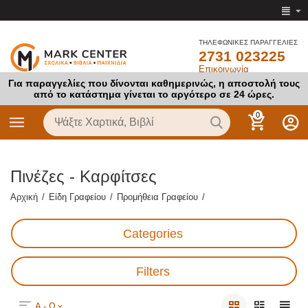
ΤΗΛΕΦΩΝΙΚΕΣ ΠΑΡΑΓΓΕΛΙΕΣ
2731 023225
Επικοινωνία
Για παραγγελίες που δίνονται καθημερινώς, η αποστολή τους
από το κατάστημα γίνεται το αργότερο σε 24 ώρες.
0
Πινέζες - Καρφίτσες
Αρχική
/
Είδη Γραφείου
/
Προμήθεια Γραφείου
/
Categories
Filters
Α - Ω