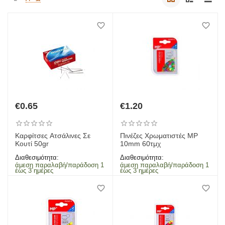
€
0.65
€
1.20
Καρφίτσες Ατσάλινες Σε
Πινέζες Χρωματιστές MP
Κουτί 50gr
10mm 60τμχ
Διαθεσιμότητα:
Διαθεσιμότητα:
άμεση παραλαβή/παράδοση 1
άμεση παραλαβή/παράδοση 1
έως 3 ημέρες
έως 3 ημέρες