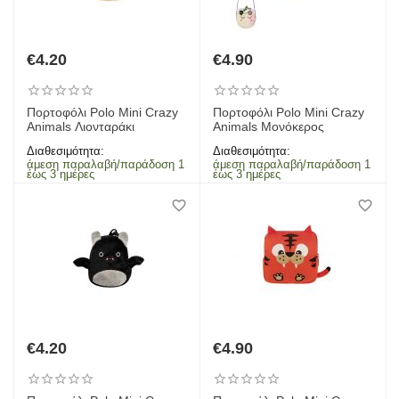
€
4.20
€
4.90
Πορτοφόλι Polo Mini Crazy
Πορτοφόλι Polo Mini Crazy
Animals Λιονταράκι
Animals Μονόκερος
Διαθεσιμότητα:
Διαθεσιμότητα:
άμεση παραλαβή/παράδοση 1
άμεση παραλαβή/παράδοση 1
έως 3 ημέρες
έως 3 ημέρες
€
4.20
€
4.90