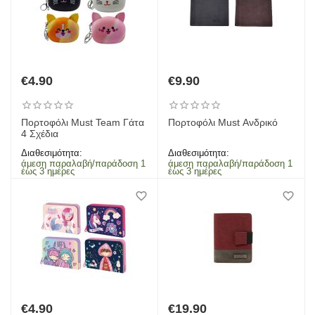
€
4.90
€
9.90
Πορτοφόλι Must Team Γάτα
Πορτοφόλι Must Ανδρικό
4 Σχέδια
Διαθεσιμότητα:
Διαθεσιμότητα:
άμεση παραλαβή/παράδοση 1
άμεση παραλαβή/παράδοση 1
έως 3 ημέρες
έως 3 ημέρες
€
4.90
€
19.90