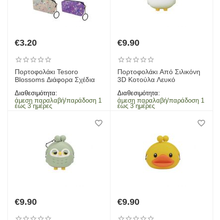
€
3.20
€
9.90
Πορτοφολάκι Tesoro
Πορτοφολάκι Από Σιλικόνη
Blossoms Διάφορα Σχέδια
3D Κοτούλα Λευκό
Διαθεσιμότητα:
Διαθεσιμότητα:
άμεση παραλαβή/παράδοση 1
άμεση παραλαβή/παράδοση 1
έως 3 ημέρες
έως 3 ημέρες
€
9.90
€
9.90