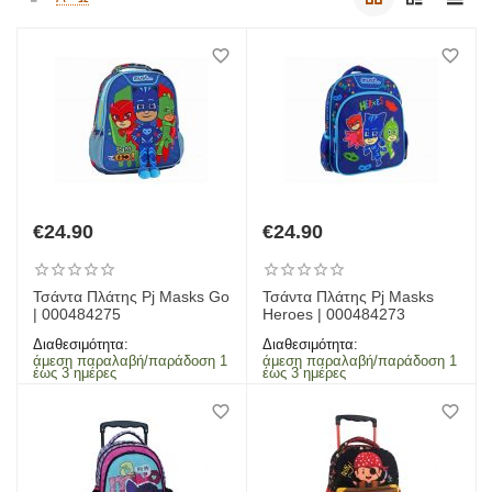
€
24.90
€
24.90
Τσάντα Πλάτης Pj Masks Go
Τσάντα Πλάτης Pj Masks
| 000484275
Heroes | 000484273
Διαθεσιμότητα:
Διαθεσιμότητα:
άμεση παραλαβή/παράδοση 1
άμεση παραλαβή/παράδοση 1
έως 3 ημέρες
έως 3 ημέρες