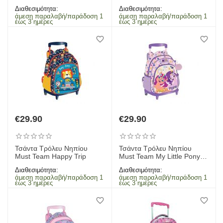
Dollhouse Calling All Party
Διαθεσιμότητα:
Διαθεσιμότητα:
Cats
άμεση παραλαβή/παράδοση 1
άμεση παραλαβή/παράδοση 1
έως 3 ημέρες
έως 3 ημέρες
€
29.90
€
29.90
Τσάντα Τρόλευ Νηπίου
Τσάντα Τρόλευ Νηπίου
Must Team Happy Trip
Must Team My Little Pony
Sunny Pipp
Διαθεσιμότητα:
Διαθεσιμότητα:
άμεση παραλαβή/παράδοση 1
άμεση παραλαβή/παράδοση 1
έως 3 ημέρες
έως 3 ημέρες