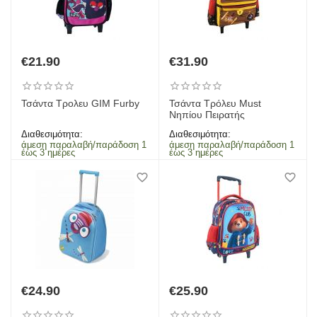
€
21.90
€
31.90
Τσάντα Τρολευ GIM Furby
Τσάντα Τρόλευ Must
Νηπίου Πειρατής
Διαθεσιμότητα:
Διαθεσιμότητα:
άμεση παραλαβή/παράδοση 1
άμεση παραλαβή/παράδοση 1
έως 3 ημέρες
έως 3 ημέρες
€
24.90
€
25.90