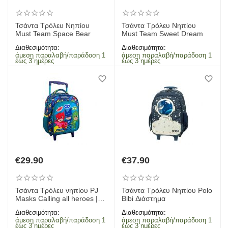
Τσάντα Τρόλευ Νηπίου
Τσάντα Τρόλευ Νηπίου
Must Team Space Bear
Must Team Sweet Dream
Διαθεσιμότητα:
Διαθεσιμότητα:
άμεση παραλαβή/παράδοση 1
άμεση παραλαβή/παράδοση 1
έως 3 ημέρες
έως 3 ημέρες
€
29.90
€
37.90
Τσάντα Τρόλευ νηπίου PJ
Τσάντα Τρόλευ Νηπίου Polo
Masks Calling all heroes |
Bibi Διάστημα
000484308
Διαθεσιμότητα:
Διαθεσιμότητα:
άμεση παραλαβή/παράδοση 1
άμεση παραλαβή/παράδοση 1
έως 3 ημέρες
έως 3 ημέρες