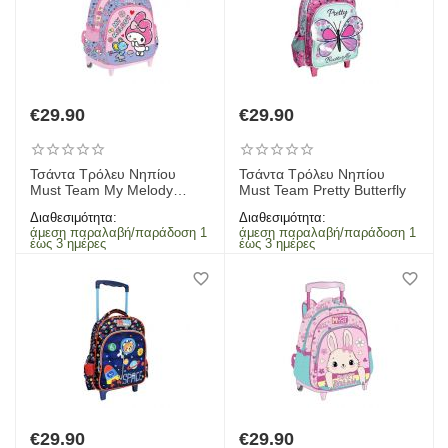
€
29.90
€
29.90
Τσάντα Τρόλευ Νηπίου
Τσάντα Τρόλευ Νηπίου
Must Team My Melody
Must Team Pretty Butterfly
Mouse
Διαθεσιμότητα:
Διαθεσιμότητα:
άμεση παραλαβή/παράδοση 1
άμεση παραλαβή/παράδοση 1
έως 3 ημέρες
έως 3 ημέρες
€
29.90
€
29.90