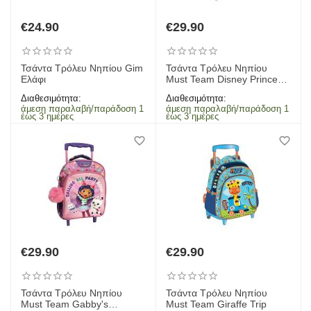
€
24.90
€
29.90
Τσάντα Τρόλευ Νηπίου Gim
Τσάντα Τρόλευ Νηπίου
Ελάφι
Must Team Disney Princess
Always Be Kind
Διαθεσιμότητα:
Διαθεσιμότητα:
άμεση παραλαβή/παράδοση 1
άμεση παραλαβή/παράδοση 1
έως 3 ημέρες
έως 3 ημέρες
€
29.90
€
29.90
Τσάντα Τρόλευ Νηπίου
Τσάντα Τρόλευ Νηπίου
Must Team Gabby's
Must Team Giraffe Trip