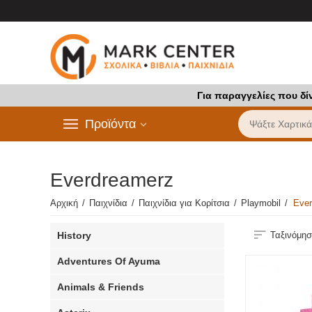
Για παραγγελίες που δί
Προϊόντα
Everdreamerz
Αρχική
/
Παιχνίδια
/
Παιχνίδια για Κορίτσια
/
Playmobil
/
Eve
History
Ταξινόμησ
Adventures Of Ayuma
Animals & Friends