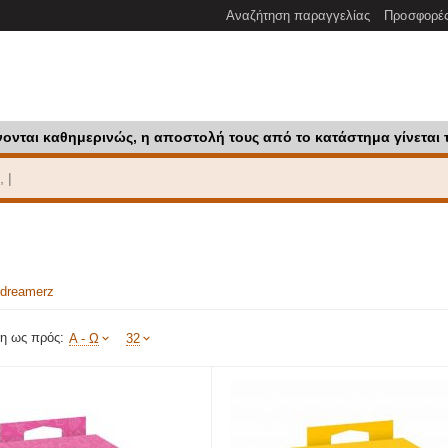
Αναζήτηση παραγγελίας
Προσφορέ
νονται καθημερινώς, η αποστολή τους από το κατάστημα γίνεται 
rdreamerz
η ως πρός:
Α - Ω
32