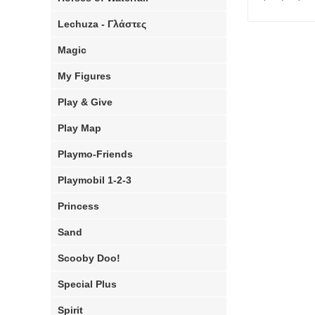
Lechuza - Γλάστες
Magic
My Figures
Play & Give
Play Map
Playmo-Friends
Playmobil 1-2-3
Princess
Sand
Scooby Doo!
Special Plus
Spirit