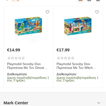
€
14.99
€
17.99
Playmobil Scooby Doo
Playmobil Scooby Doo
Περιπέτεια Με Τον Ghost
Περιπέτεια Με Τον Witch
Diver 70708
Doctor 70707
Διαθεσιμότητα:
Διαθεσιμότητα:
άμεση παραλαβή/παράδοση 1
άμεση παραλαβή/παράδοση 1
έως 3 ημέρες
έως 3 ημέρες
Mark Center