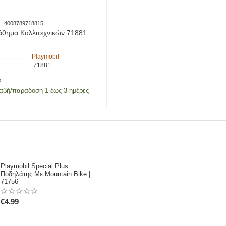
:
4008789718815
άθημα Καλλιτεχνικών 71881
Playmobil
71881
:
αβή/παράδοση 1 έως 3 ημέρες
Playmobil Special Plus
Ποδηλάτης Με Mountain Bike |
71756
€
4.99