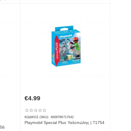
€
4.99
ΚΩΔΙΚΟΣ (SKU):
4008789717542
Playmobil Special Plus Υαλοπώλης | 71754
756