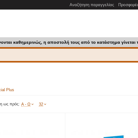
Αναζήτηση παραγγελίας
Προσφορέ
νονται καθημερινώς, η αποστολή τους από το κατάστημα γίνεται 
ial Plus
η ως πρός:
Α - Ω
32