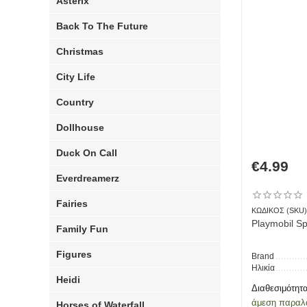
Asterix
Back To The Future
Christmas
City Life
Country
Dollhouse
Duck On Call
€
4.99
Everdreamerz
Fairies
ΚΩΔΙΚΟΣ (SKU)
Family Fun
Figures
Brand
Ηλικία
Heidi
Διαθεσιμότητα
άμεση παραλ
Horses of Waterfall