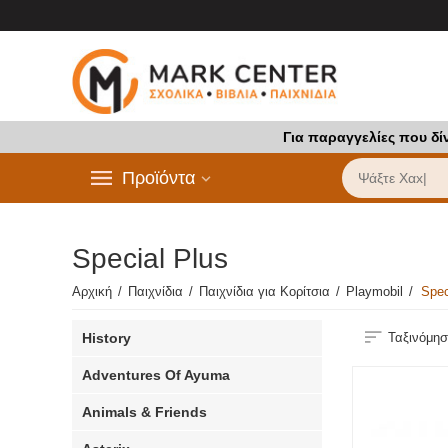
Για παραγγελίες που δί
Προϊόντα
Special Plus
Αρχική
/
Παιχνίδια
/
Παιχνίδια για Κορίτσια
/
Playmobil
/
Spec
History
Ταξινόμησ
Adventures Of Ayuma
Animals & Friends