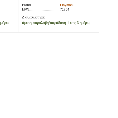
Brand
Playmobil
MPN
71754
Διαθεσιμότητα:
ημέρες
άμεση παραλαβή/παράδοση 1 έως 3 ημέρες