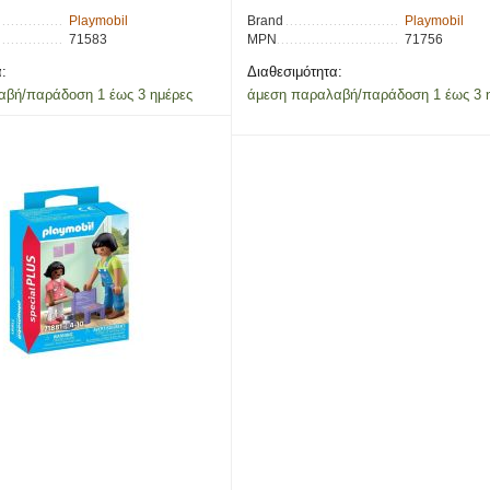
Playmobil
Brand
Playmobil
71583
MPN
71756
:
Διαθεσιμότητα:
αβή/παράδοση 1 έως 3 ημέρες
άμεση παραλαβή/παράδοση 1 έως 3 