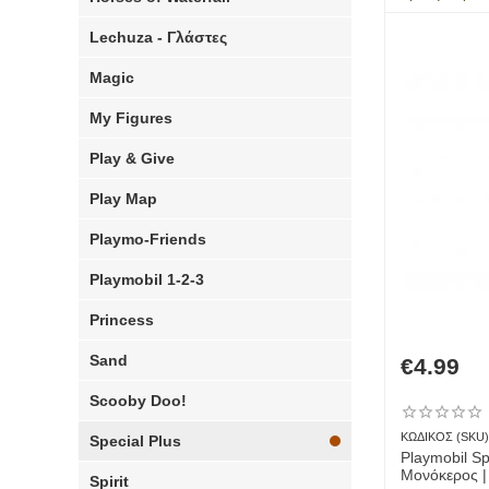
Lechuza - Γλάστες
Magic
My Figures
Play & Give
Play Map
Playmo-Friends
Playmobil 1-2-3
Princess
Sand
€
4.99
Scooby Doo!
ΚΩΔΙΚΟΣ (SKU)
Special Plus
Playmobil Sp
Μονόκερος |
Spirit