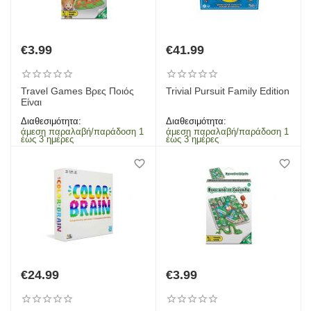
€
3.99
€
41.99
Travel Games Βρες Ποιός
Trivial Pursuit Family Edition
Είναι
Διαθεσιμότητα:
Διαθεσιμότητα:
άμεση παραλαβή/παράδοση 1
άμεση παραλαβή/παράδοση 1
έως 3 ημέρες
έως 3 ημέρες
€
24.99
€
3.99