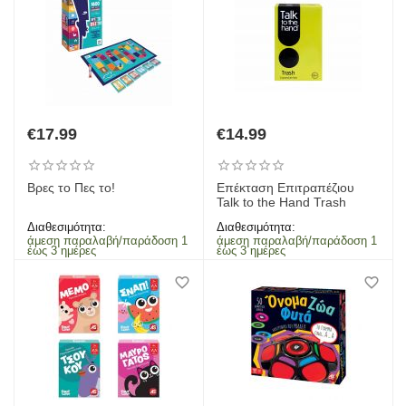
€
17.99
€
14.99
Βρες το Πες το!
Επέκταση​ Επιτραπέζιου
Talk to the Hand Trash
Διαθεσιμότητα:
Διαθεσιμότητα:
άμεση παραλαβή/παράδοση 1
άμεση παραλαβή/παράδοση 1
έως 3 ημέρες
έως 3 ημέρες