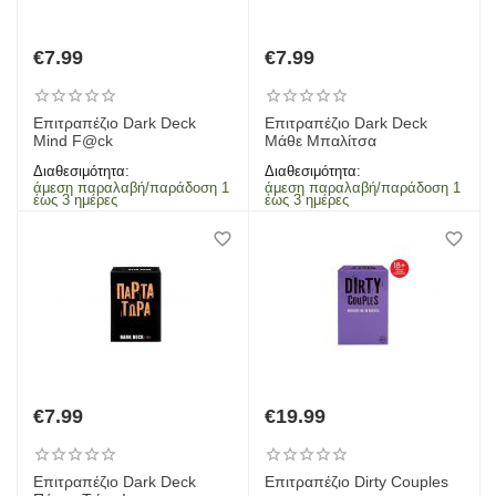
€
7.99
€
7.99
Επιτραπέζιο Dark Deck
Επιτραπέζιο Dark Deck
Mind F@ck
Μάθε Μπαλίτσα
Διαθεσιμότητα:
Διαθεσιμότητα:
άμεση παραλαβή/παράδοση 1
άμεση παραλαβή/παράδοση 1
έως 3 ημέρες
έως 3 ημέρες
€
7.99
€
19.99
Επιτραπέζιο Dark Deck
Επιτραπέζιο Dirty Couples