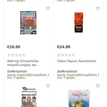
έως 3 ημέρες
έως 3 ημέρες
€
16.90
€
24.99
Add+Up Επιτραπέζιο
Taboo Άκρως Ακατάλληλο
παιχνίδι μνήμης και
μαθηματικών
Διαθεσιμότητα:
Διαθεσιμότητα:
άμεση παραλαβή/παράδοση 1
άμεση παραλαβή/παράδοση 1
έως 3 ημέρες
έως 3 ημέρες