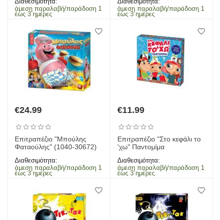
Διαθεσιμότητα:
Διαθεσιμότητα:
άμεση παραλαβή/παράδοση 1
άμεση παραλαβή/παράδοση 1
έως 3 ημέρες
έως 3 ημέρες
€
24.99
€
11.99
Επιτραπέζιο "Μπούλης
Επιτραπέζιο "Στο κεφάλι το
Φαταούλης" (1040-30672)
'χω" Παντομίμα
Διαθεσιμότητα:
Διαθεσιμότητα:
άμεση παραλαβή/παράδοση 1
άμεση παραλαβή/παράδοση 1
έως 3 ημέρες
έως 3 ημέρες