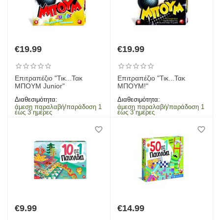
€
19.99
€
19.99
Επιτραπέζιο "Τικ...Τακ
Επιτραπέζιο "Τικ...Τακ
ΜΠΟΥΜ Junior"
ΜΠΟΥΜ!"
Διαθεσιμότητα:
Διαθεσιμότητα:
άμεση παραλαβή/παράδοση 1
άμεση παραλαβή/παράδοση 1
έως 3 ημέρες
έως 3 ημέρες
€
9.99
€
14.99