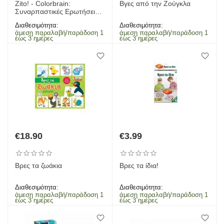
Zito! - Colorbrain:
Βγες από την Ζούγκλα
Συναρπαστικές Ερωτήσεις.
Πολύχρωμες Απαντήσεις
Διαθεσιμότητα:
Διαθεσιμότητα:
άμεση παραλαβή/παράδοση 1
άμεση παραλαβή/παράδοση 1
έως 3 ημέρες
έως 3 ημέρες
€
18.90
€
3.99
Βρες τα ζωάκια
Βρες τα ίδια!
Διαθεσιμότητα:
Διαθεσιμότητα:
άμεση παραλαβή/παράδοση 1
άμεση παραλαβή/παράδοση 1
έως 3 ημέρες
έως 3 ημέρες