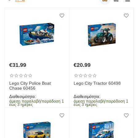
€
31.99
€
20.99
Lego City Police Boat
Lego City Tractor 60498
Chase 60456
Διαθεσιμότητα:
Διαθεσιμότητα:
άμεση παραλαβή/παράδοση 1
άμεση παραλαβή/παράδοση 1
έως 3 ημέρες
έως 3 ημέρες