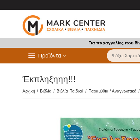
Για παραγγελίες που δί
Προϊόντα
Έκπληξηηη!!!
Αρχική
/
Βιβλία
/
Βιβλία Παιδικά
/
Παραμύθια / Αναγνωστικά
/