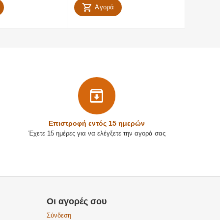
Αγορά
Α
Επιστρoφή εντός 15 ημερών
Έχετε 15 ημέρες για να ελέγξετε την αγορά σας
Οι αγορές σου
Σύνδεση