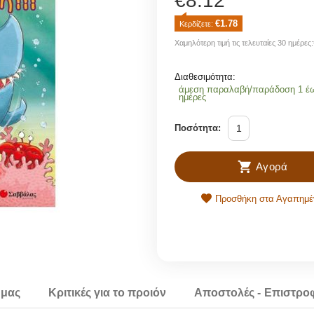
€
8.12
€
1.78
Κερδίζετε: 
Χαμηλότερη τιμή τις τελευταίες 30 ημέρες:
Διαθεσιμότητα:
άμεση παραλαβή/παράδοση 1 έ
ημέρες
Ποσότητα:
Αγορά
Προσθήκη στα Αγαπημέ
 μας
Κριτικές για το προιόν
Αποστολές - Επιστρο