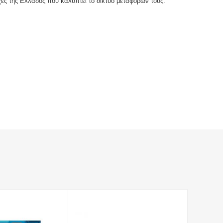
χές της Ελλάδος που καλύπτει το δίκτυο μεταφορών τους.