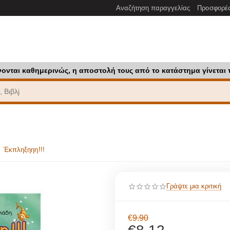
Αναζήτηση παραγγελίας
Προσφορέ
νονται καθημερινώς, η αποστολή τους από το κατάστημα γίνεται 
Έκπληξηηη!!!
Γράψτε μια κριτική
€
9.90