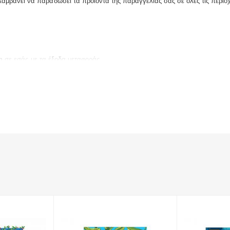
λαμβάνει να παραδώσει τα προϊόντα της παραγγελίας σας σε όλες τις περιο
η
σε εσάς με τα έξοδα μεταφοράς.
: