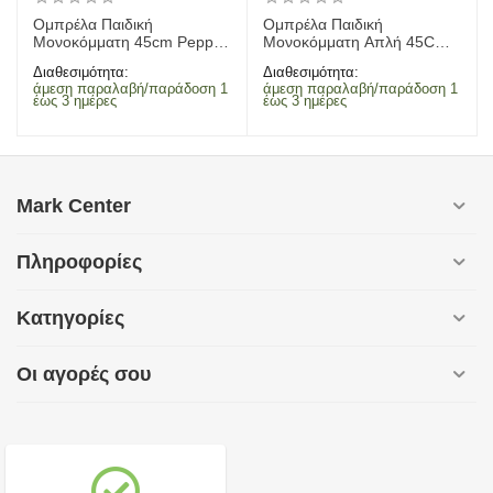
Ομπρέλα Παιδική
Ομπρέλα Παιδική
Μονοκόμματη 45cm Peppa
Μονοκόμματη Aπλή 45Cm
Pig
Unicorn
Διαθεσιμότητα:
Διαθεσιμότητα:
άμεση παραλαβή/παράδοση 1
άμεση παραλαβή/παράδοση 1
έως 3 ημέρες
έως 3 ημέρες
Mark Center
Πληροφορίες
Κατηγορίες
Οι αγορές σου