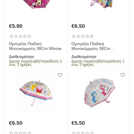
€
5.90
€
6.50
Ομπρέλα Παιδική
Ομπρέλα Παιδική
Μονοκόμματη 38Cm Minnie
Μονοκόμματη 38Cm
Princess Flowers
Διαθεσιμότητα:
Διαθεσιμότητα:
άμεση παραλαβή/παράδοση 1
άμεση παραλαβή/παράδοση 1
έως 3 ημέρες
έως 3 ημέρες
€
6.50
€
5.50