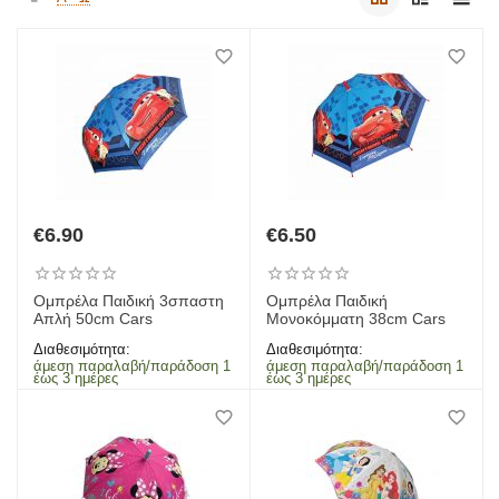
€
6.90
€
6.50
Ομπρέλα Παιδική 3σπαστη
Ομπρέλα Παιδική
Απλή 50cm Cars
Μονοκόμματη 38cm Cars
Διαθεσιμότητα:
Διαθεσιμότητα:
άμεση παραλαβή/παράδοση 1
άμεση παραλαβή/παράδοση 1
έως 3 ημέρες
έως 3 ημέρες