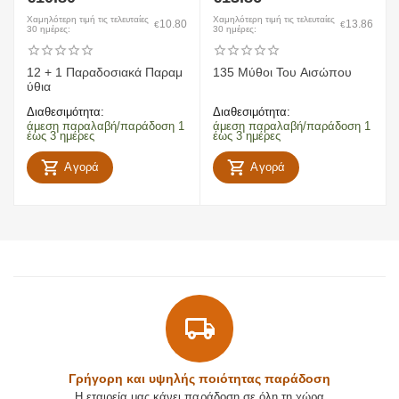
Χαμηλότερη τιμή τις τελευταίες
Χαμηλότερη τιμή τις τελευταίες
10.80
13.86
€
€
30 ημέρες:
30 ημέρες:
12 + 1 Παραδοσιακά Παραμ
135 Μύθοι Του Αισώπου
ύθια
Διαθεσιμότητα:
Διαθεσιμότητα:
άμεση παραλαβή/παράδοση 1
άμεση παραλαβή/παράδοση 1
έως 3 ημέρες
έως 3 ημέρες
Αγορά
Αγορά
Γρήγορη και υψηλής ποιότητας παράδοση
Η εταιρεία μας κάνει παράδοση σε όλη τη χώρα