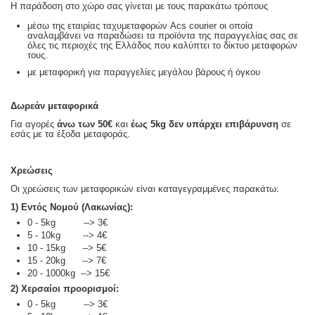
Η παράδοση στο χώρο σας γίνεται με τους παρακάτω τρόπους
μέσω της εταιρίας ταχυμεταφορών Acs courier οι οποία
αναλαμβάνει να παραδώσει τα προϊόντα της παραγγελίας σας σε
όλες τις περιοχές της Ελλάδος που καλύπτει το δίκτυο μεταφορών
τους.
με μεταφορική για παραγγελίες μεγάλου βάρους ή όγκου
Δωρεάν μεταφορικά
Για αγορές
άνω των 50€
και
έως 5kg
δεν υπάρχει επιβάρυνση
σε
εσάς με τα έξοδα μεταφοράς.
Χρεώσεις
Οι χρεώσεις των μεταφορικών είναι καταγεγραμμένες παρακάτω:
1) Εντός Νομού (Λακωνίας):
0 - 5kg --> 3€
5 - 10kg --> 4€
10 - 15kg --> 5€
15 - 20kg --> 7€
20 - 1000kg --> 15€
2) Χερσαίοι προορισμοί:
0 - 5kg --> 3€