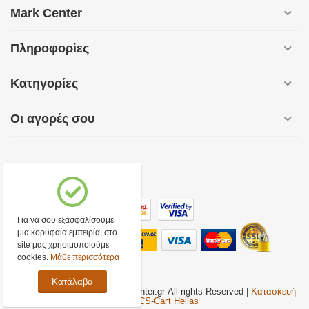
Mark Center
Πληροφορίες
Κατηγορίες
Οι αγορές σου
Για να σου εξασφαλίσουμε
μια κορυφαία εμπειρία, στο
site μας χρησιμοποιούμε
cookies.
Μάθε περισσότερα
Κατάλαβα
Copyright © 2016-2020. Markcenter.gr All rights Reserved |
Κατασκευή
eShop CS-Cart Hellas