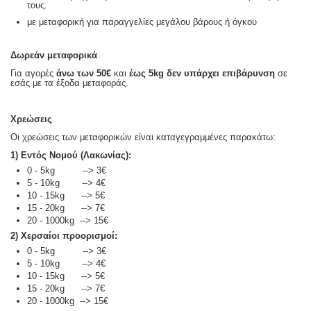
τους.
με μεταφορική για παραγγελίες μεγάλου βάρους ή όγκου
Δωρεάν μεταφορικά
Για αγορές
άνω των 50€
και
έως 5kg
δεν υπάρχει επιβάρυνση
σε
εσάς με τα έξοδα μεταφοράς.
Χρεώσεις
Οι χρεώσεις των μεταφορικών είναι καταγεγραμμένες παρακάτω:
1) Εντός Νομού (Λακωνίας):
0 - 5kg --> 3€
5 - 10kg --> 4€
10 - 15kg --> 5€
15 - 20kg --> 7€
20 - 1000kg --> 15€
2) Χερσαίοι προορισμοί:
0 - 5kg --> 3€
5 - 10kg --> 4€
10 - 15kg --> 5€
15 - 20kg --> 7€
20 - 1000kg --> 15€