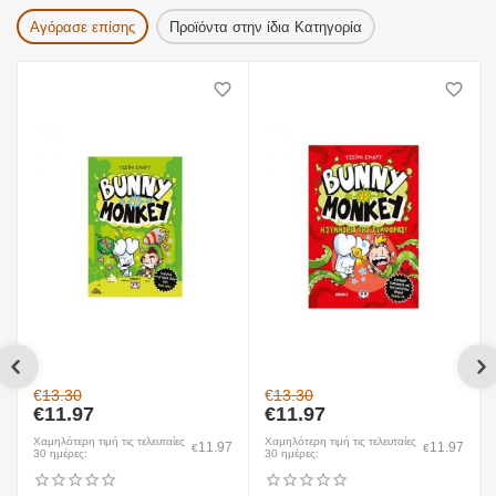
Αγόρασε επίσης
Προϊόντα στην ίδια Κατηγορία
€
13.30
€
13.30
€
11.97
€
11.97
Χαμηλότερη τιμή τις τελευταίες
Χαμηλότερη τιμή τις τελευταίες
11.97
11.97
€
€
30 ημέρες:
30 ημέρες: