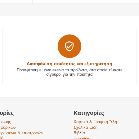
Διασφάλιση ποιότητας και εξυπηρέτηση
Προσφέρουμε μόνο εκείνα τα προϊόντα, στα οποία είμαστε
σίγουροι για την ποιότητα
ορίες
Κατηγορίες
ηρωμής
Χαρτικά & Γραφική Ύλη
αφορικών
Σχολικά Είδη
κυρώσεων & επιστροφών
Βιβλία
ών
Παιχνίδια