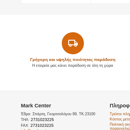
Γρήγορη και υψηλής ποιότητας παράδοση
Η εταιρεία μας κάνει παράδοση σε όλη τη χώρα
Mark Center
Πληροφ
Έδρα: Σπάρτη, Γκορτσολόγου 89, ΤΚ:23100
Τρόποι πλ
Κόστος μετ
2731023225
ΤΗΛ:
Πολιτική α
2731023225
FAX:
παραγγελι