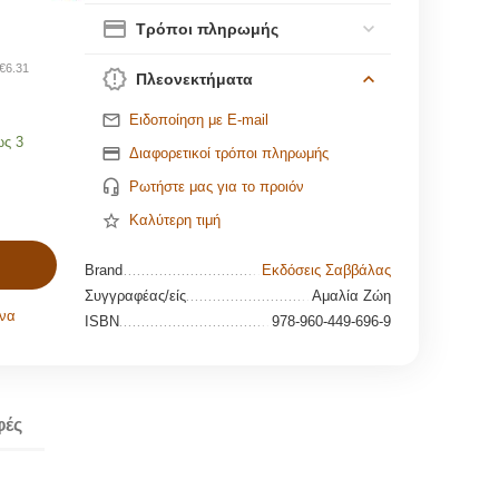
Τρόποι πληρωμής
€
6.31
Πλεονεκτήματα
Ειδοποίηση με E-mail
ως 3
Διαφορετικοί τρόποι πληρωμής
Ρωτήστε μας για το προιόν
Καλύτερη τιμή
Brand
Εκδόσεις Σαββάλας
Συγγραφέας/είς
Αμαλία Ζώη
να
ISBN
978-960-449-696-9
φές