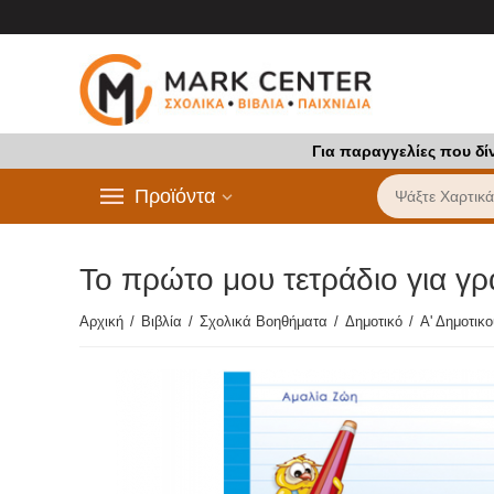
Για παραγγελίες που δί
Προϊόντα
Το πρώτο μου τετράδιο για γ
Αρχική
/
Βιβλία
/
Σχολικά Βοηθήματα
/
Δημοτικό
/
Α' Δημοτικ