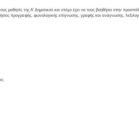
υς μαθητές της Α’ Δημοτικού και στόχο έχει να τους βοηθήσει στην προσπά
κήσεις προγραφής, φωνολογικής επίγνωσης, γραφής και ανάγνωσης, λεξιλογι
ας