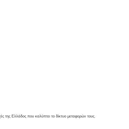
χές της Ελλάδος που καλύπτει το δίκτυο μεταφορών τους.