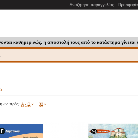
Αναζήτηση παραγγελίας
Προσφορέ
νονται καθημερινώς, η αποστολή τους από το κατάστημα γίνεται 
ού
η ως πρός:
Α - Ω
32