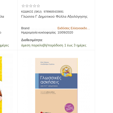
ΚΩΔΙΚΟΣ (SKU):
9789605633691
λλα
Γλώσσα Γ Δημοτικού Φύλλα Αξιολόγησης
Brand
Εκδόσεις Ελληνοεκδοτική
ο
Ημερομηνία κυκλοφορίας
10/09/2020
Διαθεσιμότητα:
ημέρες
άμεση παραλαβή/παράδοση 1 έως 3 ημέρες