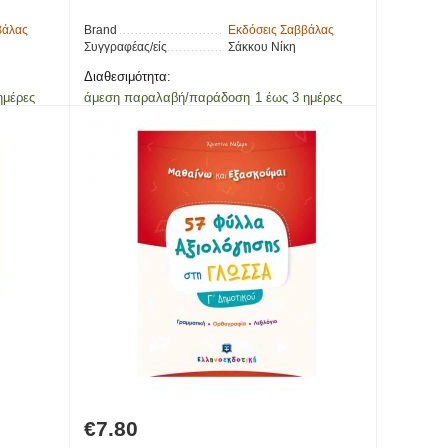
βάλας
Brand
Εκδόσεις Σαββάλας
Συγγραφέας/είς
Σάκκου Νίκη
Διαθεσιμότητα:
ημέρες
άμεση παραλαβή/παράδοση 1 έως 3 ημέρες
€
7.80