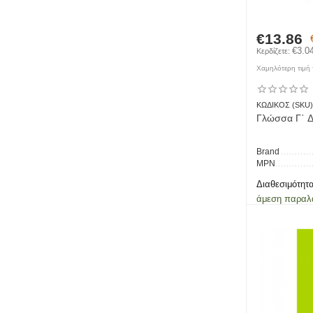
€
13.86
€
3.0
Κερδίζετε: 
Χαμηλότερη τιμή τ
ΚΩΔΙΚΟΣ (SKU)
Γλώσσα Γ΄ Δ
Brand
MPN
Διαθεσιμότητα
άμεση παραλ