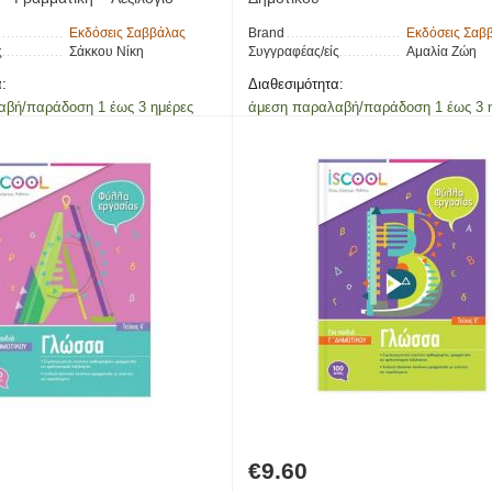
Εκδόσεις Σαββάλας
Brand
Εκδόσεις Σαβ
ς
Σάκκου Νίκη
Συγγραφέας/είς
Αμαλία Ζώη
:
Διαθεσιμότητα:
αβή/παράδοση 1 έως 3 ημέρες
άμεση παραλαβή/παράδοση 1 έως 3 
€
9.60