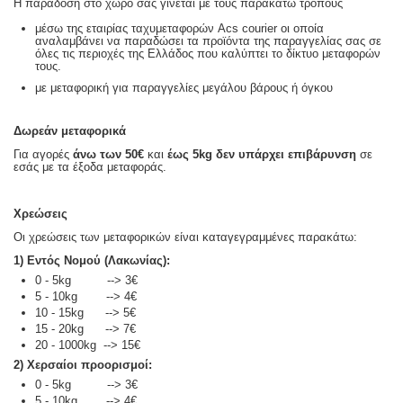
Η παράδοση στο χώρο σας γίνεται με τους παρακάτω τρόπους
μέσω της εταιρίας ταχυμεταφορών Acs courier οι οποία
αναλαμβάνει να παραδώσει τα προϊόντα της παραγγελίας σας σε
όλες τις περιοχές της Ελλάδος που καλύπτει το δίκτυο μεταφορών
τους.
με μεταφορική για παραγγελίες μεγάλου βάρους ή όγκου
Δωρεάν μεταφορικά
Για αγορές
άνω των 50€
και
έως 5kg
δεν υπάρχει επιβάρυνση
σε
εσάς με τα έξοδα μεταφοράς.
Χρεώσεις
Οι χρεώσεις των μεταφορικών είναι καταγεγραμμένες παρακάτω:
1) Εντός Νομού (Λακωνίας):
0 - 5kg --> 3€
5 - 10kg --> 4€
10 - 15kg --> 5€
15 - 20kg --> 7€
20 - 1000kg --> 15€
2) Χερσαίοι προορισμοί:
0 - 5kg --> 3€
5 - 10kg --> 4€