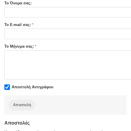
Το Όνομα σας:
Σελίδες :
416
Τύπος Εξωφύλλου:
Μαλακό εξώφυλλο
Το E-mail σας:
Το Μήνυμα σας:
Αποστολή Αντιγράφου
Αποστολή
Αποστολές