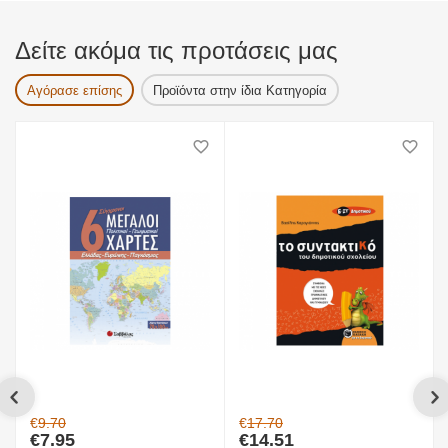
Δείτε ακόμα τις προτάσεις μας
Αγόρασε επίσης
Προϊόντα στην ίδια Κατηγορία
€
9.70
€
17.70
€
7.95
€
14.51