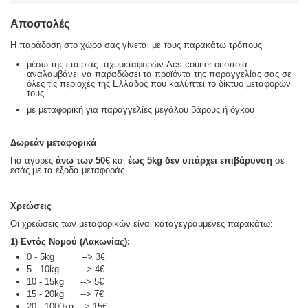
Αποστολές
Η παράδοση στο χώρο σας γίνεται με τους παρακάτω τρόπους
μέσω της εταιρίας ταχυμεταφορών Acs courier οι οποία
αναλαμβάνει να παραδώσει τα προϊόντα της παραγγελίας σας σε
όλες τις περιοχές της Ελλάδος που καλύπτει το δίκτυο μεταφορών
τους.
με μεταφορική για παραγγελίες μεγάλου βάρους ή όγκου
Δωρεάν μεταφορικά
Για αγορές
άνω των 50€
και
έως 5kg
δεν υπάρχει επιβάρυνση
σε
εσάς με τα έξοδα μεταφοράς.
Χρεώσεις
Οι χρεώσεις των μεταφορικών είναι καταγεγραμμένες παρακάτω:
1) Εντός Νομού (Λακωνίας):
0 - 5kg --> 3€
5 - 10kg --> 4€
10 - 15kg --> 5€
15 - 20kg --> 7€
20 - 1000kg --> 15€