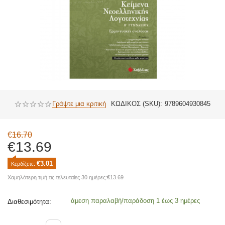
Γράψτε μια κριτική
ΚΩΔΙΚΟΣ (SKU):
9789604930845
€
16.70
€
13.69
€
3.01
Κερδίζετε: 
Χαμηλότερη τιμή τις τελευταίες 30 ημέρες:
€
13.69
άμεση παραλαβή/παράδοση 1 έως 3 ημέρες
Διαθεσιμότητα: