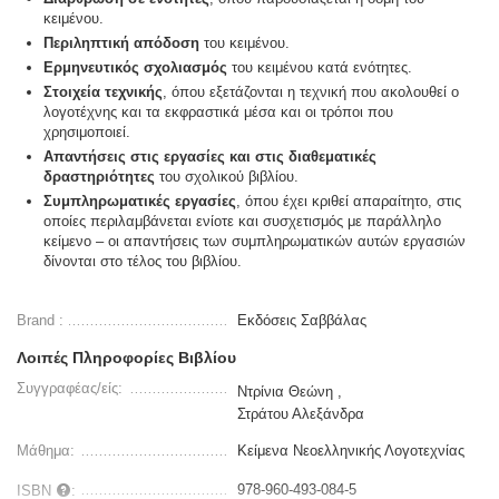
κειμένου.
Περιληπτική απόδοση
του κειμένου.
Ερμηνευτικός σχολιασμός
του κειμένου κατά ενότητες.
Στοιχεία τεχνικής
, όπου εξετάζονται η τεχνική που ακολουθεί ο
λογοτέχνης και τα εκφραστικά μέσα και οι τρόποι που
χρησιμοποιεί.
Απαντήσεις στις εργασίες και στις διαθεματικές
δραστηριότητες
του σχολικού βιβλίου.
Συμπληρωματικές εργασίες
, όπου έχει κριθεί απαραίτητο, στις
οποίες περιλαμβάνεται ενίοτε και συσχετισμός με παράλληλο
κείμενο – οι απαντήσεις των συμπληρωματικών αυτών εργασιών
δίνονται στο τέλος του βιβλίου.
Brand :
Εκδόσεις Σαββάλας
Λοιπές Πληροφορίες Βιβλίου
Συγγραφέας/είς:
Ντρίνια Θεώνη ,
Στράτου Αλεξάνδρα
Μάθημα:
Κείμενα Νεοελληνικής Λογοτεχνίας
978-960-493-084-5
ISBN
: