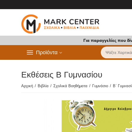
Για παραγγελίες που δί
Προϊόντα
Εκθέσεις Β Γυμνασίου
Αρχική
/
Βιβλία
/
Σχολικά Βοηθήματα
/
Γυμνάσιο
/
Β΄ Γυμνασ