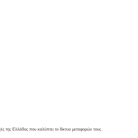
χές της Ελλάδος που καλύπτει το δίκτυο μεταφορών τους.