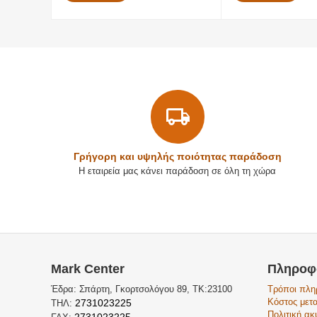
Γρήγορη και υψηλής ποιότητας παράδοση
Η εταιρεία μας κάνει παράδοση σε όλη τη χώρα
Mark Center
Πληροφ
Έδρα: Σπάρτη, Γκορτσολόγου 89, ΤΚ:23100
Τρόποι πλ
Κόστος μετ
2731023225
ΤΗΛ:
Πολιτική α
2731023225