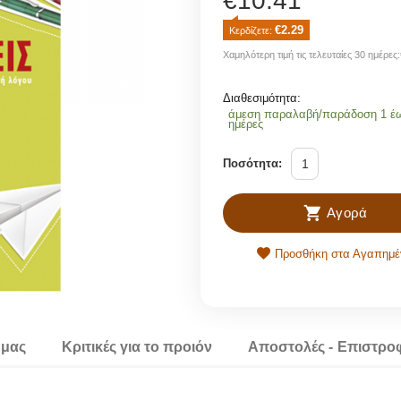
€
10.41
€
2.29
Κερδίζετε: 
Χαμηλότερη τιμή τις τελευταίες 30 ημέρες:
Διαθεσιμότητα:
άμεση παραλαβή/παράδοση 1 έ
ημέρες
Ποσότητα:
Αγορά
Προσθήκη στα Αγαπημέ
 μας
Κριτικές για το προιόν
Αποστολές - Επιστρο