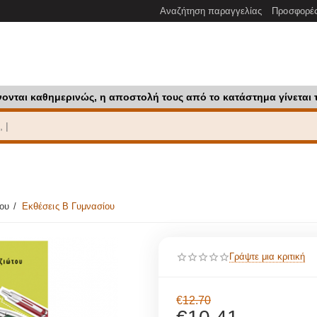
Αναζήτηση παραγγελίας
Προσφορέ
νονται καθημερινώς, η αποστολή τους από το κατάστημα γίνεται 
ίου
/
Εκθέσεις Β Γυμνασίου
Γράψτε μια κριτική
€
12.70