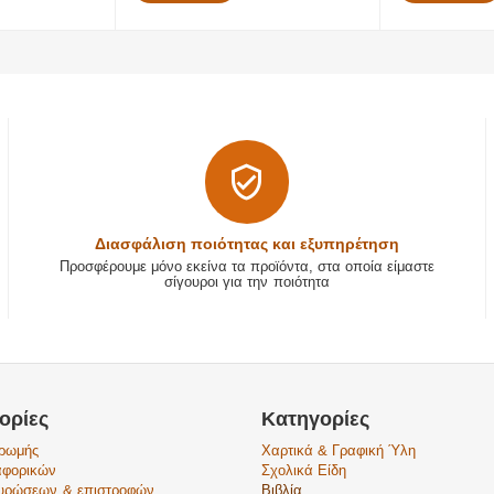
Διασφάλιση ποιότητας και εξυπηρέτηση
Προσφέρουμε μόνο εκείνα τα προϊόντα, στα οποία είμαστε
σίγουροι για την ποιότητα
ορίες
Κατηγορίες
ηρωμής
Χαρτικά & Γραφική Ύλη
αφορικών
Σχολικά Είδη
κυρώσεων & επιστροφών
Βιβλία