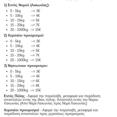
1) Εντός Νομού (Λακωνίας):
0 - 5kg --> 3€
5 - 10kg --> 4€
10 - 15kg --> 5€
15 - 20kg --> 7€
20 - 1000kg --> 15€
2) Χερσαίοι προορισμοί:
0 - 5kg --> 3€
5 - 10kg --> 4€
10 - 15kg --> 5€
15 - 20kg --> 7€
20 - 1000kg --> 15€
3) Νησιωτικοι προορισμοι:
0 - 5kg --> 3€
5 - 10kg --> 4€
10 - 15kg --> 6€
15 - 20kg --> 8€
20 - 1000kg --> 15€
Εντός Πόλης
- Αφορά την παραλαβή, μεταφορά και παράδοση
αποστολών εντός της ίδιας πόλης. Αποστολή εντός του Νομου
Λακωνίας (Απο Νομό Λακωνίας προς Νομό Λακωνίας)
Χερσαίοι προορισμοί
- Αφορά την παραλαβή, μεταφορά και
παράδοση αποστολών προς χερσαίους προορισμούς.