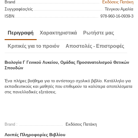
Brand
Εκδόσεις Πατάκη
Συγγραφέας/είς
Τένγκου Αμαλία
ISBN
978-960-16-0939-3
Περιγραφή
Χαρακτηριστικά
Ρωτήστε μας
Κριτικές για το προιόν
Αποστολές - Επιστροφές
Βιολογία Γ Γενικού Λυκείου, Ομάδας Προσανατολισμού Θετικών
Σπουδών
Ένα πλήρες βοήθημα για το αντίστοιχο σχολικό βιβλίο. Κατάλληλο για
εκπαιδευτικούς και μαθητές που επιθυμούν τα καλύτερα αποτελέσματα
στις πανελλαδικές εξετάσεις.
Brand :
Εκδόσεις Πατάκη
Λοιπές Πληροφορίες Βιβλίου