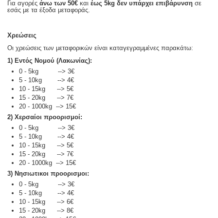
Για αγορές
άνω των 50€
και
έως 5kg
δεν υπάρχει επιβάρυνση
σε
εσάς με τα έξοδα μεταφοράς.
Χρεώσεις
Οι χρεώσεις των μεταφορικών είναι καταγεγραμμένες παρακάτω:
1) Εντός Νομού (Λακωνίας):
0 - 5kg --> 3€
5 - 10kg --> 4€
10 - 15kg --> 5€
15 - 20kg --> 7€
20 - 1000kg --> 15€
2) Χερσαίοι προορισμοί:
0 - 5kg --> 3€
5 - 10kg --> 4€
10 - 15kg --> 5€
15 - 20kg --> 7€
20 - 1000kg --> 15€
3) Νησιωτικοι προορισμοι:
0 - 5kg --> 3€
5 - 10kg --> 4€
10 - 15kg --> 6€
15 - 20kg --> 8€