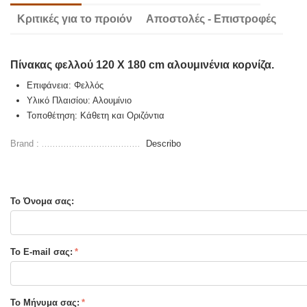
Κριτικές για το προιόν
Αποστολές - Επιστροφές
Πίνακας φελλού 120 X 180 cm αλουμινένια κορνίζα.
Επιφάνεια: Φελλός
Υλικό Πλαισίου: Αλουμίνιο
Τοποθέτηση:
Κάθετη και Οριζόντια
Brand :
Describo
Το Όνομα σας:
Το E-mail σας:
Το Μήνυμα σας: