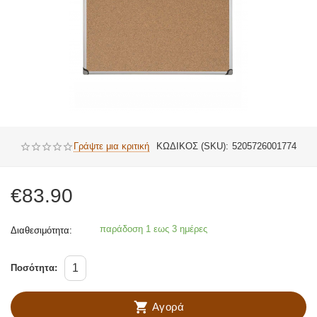
Γράψτε μια κριτική
ΚΩΔΙΚΟΣ (SKU):
5205726001774
€
83.90
παράδοση 1 εως 3 ημέρες
Διαθεσιμότητα:
Ποσότητα:
Αγορά