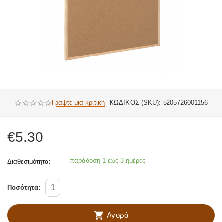
Γράψτε μια κριτική
ΚΩΔΙΚΟΣ (SKU):
5205726001156
€
5.30
παράδοση 1 εως 3 ημέρες
Διαθεσιμότητα:
Ποσότητα:
Αγορά