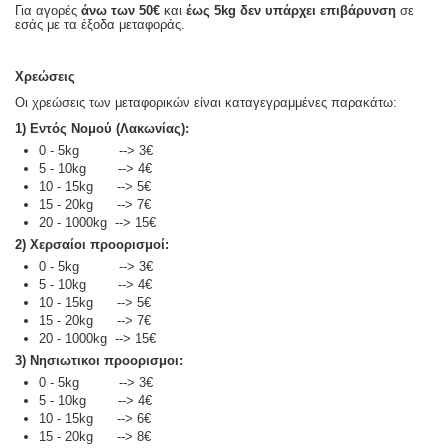
Για αγορές
άνω των 50€
και
έως 5kg
δεν υπάρχει επιβάρυνση
σε
εσάς με τα έξοδα μεταφοράς.
Χρεώσεις
Οι χρεώσεις των μεταφορικών είναι καταγεγραμμένες παρακάτω:
1) Εντός Νομού (Λακωνίας):
0 - 5kg --> 3€
5 - 10kg --> 4€
10 - 15kg --> 5€
15 - 20kg --> 7€
20 - 1000kg --> 15€
2) Χερσαίοι προορισμοί:
0 - 5kg --> 3€
5 - 10kg --> 4€
10 - 15kg --> 5€
15 - 20kg --> 7€
20 - 1000kg --> 15€
3) Νησιωτικοι προορισμοι:
0 - 5kg --> 3€
5 - 10kg --> 4€
10 - 15kg --> 6€
15 - 20kg --> 8€