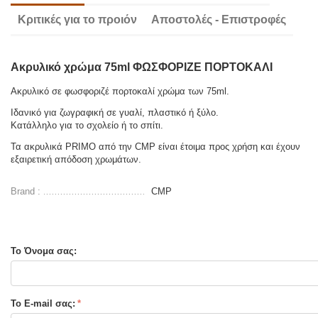
Κριτικές για το προιόν
Αποστολές - Επιστροφές
Ακρυλικό χρώμα 75ml ΦΩΣΦΟΡΙΖΕ ΠΟΡΤΟΚΑΛΙ
Aκρυλικό σε φωσφοριζέ πορτοκαλί χρώμα των 75ml.
Ιδανικό για ζωγραφική σε γυαλί, πλαστικό ή ξύλο.
Κατάλληλο για το σχολείο ή το σπίτι.
Τα ακρυλικά PRIMO από την CMP είναι έτοιμα προς χρήση και έχουν
εξαιρετική απόδοση χρωμάτων.
Brand :
CMP
Το Όνομα σας:
Το E-mail σας: