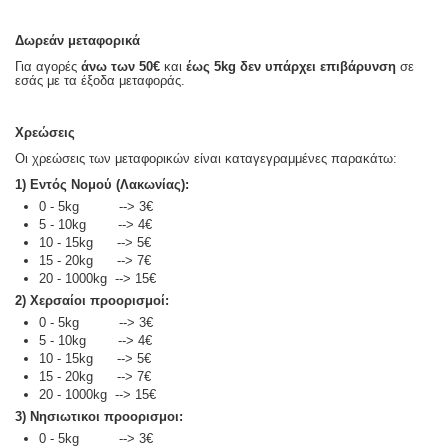
Δωρεάν μεταφορικά
Για αγορές
άνω των 50€
και
έως 5kg
δεν υπάρχει επιβάρυνση
σε
εσάς με τα έξοδα μεταφοράς.
Χρεώσεις
Οι χρεώσεις των μεταφορικών είναι καταγεγραμμένες παρακάτω:
1) Εντός Νομού (Λακωνίας):
0 - 5kg --> 3€
5 - 10kg --> 4€
10 - 15kg --> 5€
15 - 20kg --> 7€
20 - 1000kg --> 15€
2) Χερσαίοι προορισμοί:
0 - 5kg --> 3€
5 - 10kg --> 4€
10 - 15kg --> 5€
15 - 20kg --> 7€
20 - 1000kg --> 15€
3) Νησιωτικοι προορισμοι:
0 - 5kg --> 3€