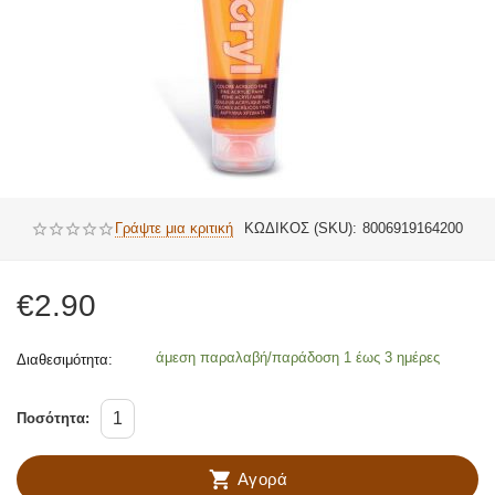
Γράψτε μια κριτική
ΚΩΔΙΚΟΣ (SKU):
8006919164200
€
2.90
άμεση παραλαβή/παράδοση 1 έως 3 ημέρες
Διαθεσιμότητα:
Ποσότητα:
Αγορά