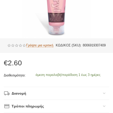
Γράψτε μια κριτική
ΚΩΔΙΚΟΣ (SKU):
8006919307409
€
2.60
άμεση παραλαβή/παράδοση 1 έως 3 ημέρες
Διαθεσιμότητα:
Διανομή
Τρόποι πληρωμής