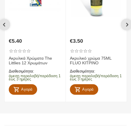
€
5.40
€
3.50
Ακρυλικά Χρώματα The
Ακρυλικό χρώμα 75ML
Littlies 12 Χρωμάτων
FLUO ΚΙΤΡΙΝΟ
Διαθεσιμότητα:
Διαθεσιμότητα:
άμεση παραλαβή/παράδοση 1
άμεση παραλαβή/παράδοση 1
έως 3 ημέρες
έως 3 ημέρες
Αγορά
Αγορά