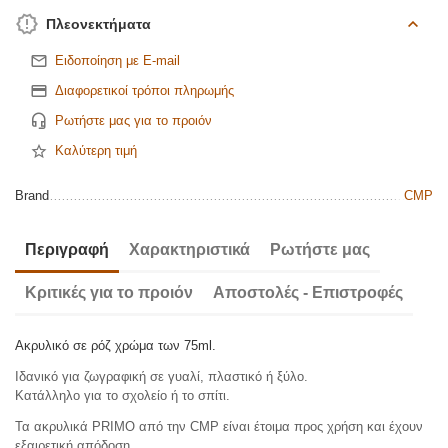
Πλεονεκτήματα
Ειδοποίηση με E-mail
Διαφορετικοί τρόποι πληρωμής
Ρωτήστε μας για το προιόν
Καλύτερη τιμή
Brand
CMP
Περιγραφή
Χαρακτηριστικά
Ρωτήστε μας
Κριτικές για το προιόν
Αποστολές - Επιστροφές
Aκρυλικό σε ρόζ χρώμα των 75ml.
Ιδανικό για ζωγραφική σε γυαλί, πλαστικό ή ξύλο.
Κατάλληλο για το σχολείο ή το σπίτι.
Τα ακρυλικά PRIMO από την CMP είναι έτοιμα προς χρήση και έχουν
εξαιρετική απόδοση