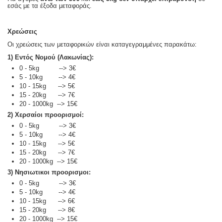
εσάς με τα έξοδα μεταφοράς.
Χρεώσεις
Οι χρεώσεις των μεταφορικών είναι καταγεγραμμένες παρακάτω:
1) Εντός Νομού (Λακωνίας):
0 - 5kg --> 3€
5 - 10kg --> 4€
10 - 15kg --> 5€
15 - 20kg --> 7€
20 - 1000kg --> 15€
2) Χερσαίοι προορισμοί:
0 - 5kg --> 3€
5 - 10kg --> 4€
10 - 15kg --> 5€
15 - 20kg --> 7€
20 - 1000kg --> 15€
3) Νησιωτικοι προορισμοι:
0 - 5kg --> 3€
5 - 10kg --> 4€
10 - 15kg --> 6€
15 - 20kg --> 8€
20 - 1000kg --> 15€