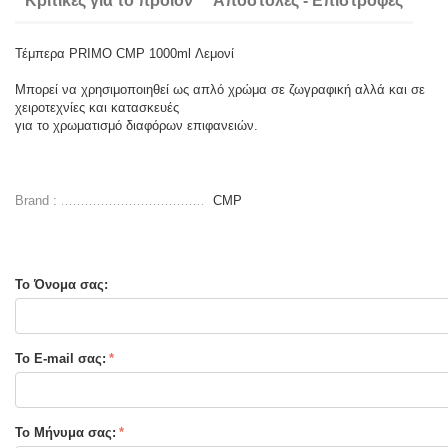
Κριτικές για το προιόν
Αποστολές - Επιστροφές
Τέμπερα PRIMO CMP 1000ml Λεμονί
Μπορεί να χρησιμοποιηθεί ως απλό χρώμα σε ζωγραφική αλλά και σε
χειροτεχνίες και κατασκευές
για το χρωματισμό διαφόρων επιφανειών.
Brand :
CMP
Το Όνομα σας:
Το E-mail σας:
Το Μήνυμα σας: