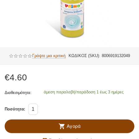
Γράψτε μια κριτική
ΚΩΔΙΚΟΣ (SKU):
8006919132049
€
4.60
άμεση παραλαβή/παράδοση 1 έως 3 ημέρες
Διαθεσιμότητα:
Ποσότητα:
Αγορά