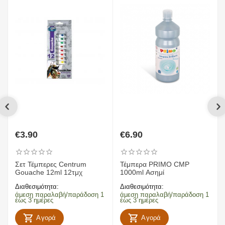
€
3.90
€
6.90
Σετ ​Τέμπερες Centrum
Τέμπερα PRIMO CMP
Gouache 12ml 12τμχ
1000ml Ασημί
Διαθεσιμότητα:
Διαθεσιμότητα:
άμεση παραλαβή/παράδοση 1
άμεση παραλαβή/παράδοση 1
έως 3 ημέρες
έως 3 ημέρες
Αγορά
Αγορά