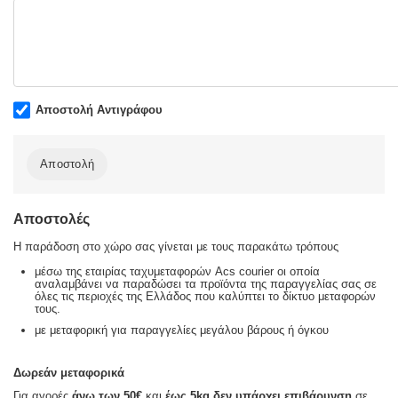
Αποστολή Αντιγράφου
Αποστολή
Αποστολές
Η παράδοση στο χώρο σας γίνεται με τους παρακάτω τρόπους
μέσω της εταιρίας ταχυμεταφορών Acs courier οι οποία
αναλαμβάνει να παραδώσει τα προϊόντα της παραγγελίας σας σε
όλες τις περιοχές της Ελλάδος που καλύπτει το δίκτυο μεταφορών
τους.
με μεταφορική για παραγγελίες μεγάλου βάρους ή όγκου
Δωρεάν μεταφορικά
Για αγορές
άνω των 50€
και
έως 5kg
δεν υπάρχει επιβάρυνση
σε