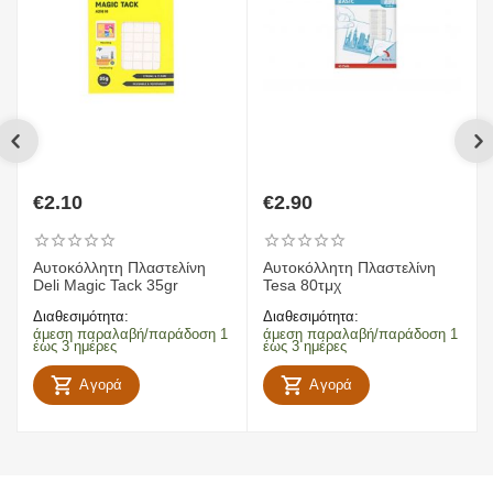
€
2.10
€
2.90
Αυτοκόλλητη Πλαστελίνη
Αυτοκόλλητη Πλαστελίνη
Deli Magic Tack 35gr
Tesa 80τμχ
Διαθεσιμότητα:
Διαθεσιμότητα:
άμεση παραλαβή/παράδοση 1
άμεση παραλαβή/παράδοση 1
έως 3 ημέρες
έως 3 ημέρες
Αγορά
Αγορά