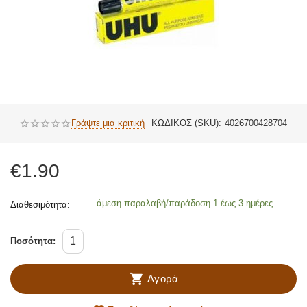
Γράψτε μια κριτική
ΚΩΔΙΚΟΣ (SKU):
4026700428704
€
1.90
άμεση παραλαβή/παράδοση 1 έως 3 ημέρες
Διαθεσιμότητα:
Ποσότητα:
Αγορά