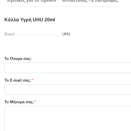
Κριτικές για το προιόν
Αποστολές - Επιστροφές
Κόλλα Υγρή UHU 20ml
Brand :
UHU
Το Όνομα σας:
Το E-mail σας:
Το Μήνυμα σας: