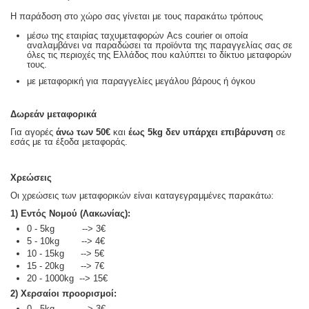
Η παράδοση στο χώρο σας γίνεται με τους παρακάτω τρόπους
μέσω της εταιρίας ταχυμεταφορών Acs courier οι οποία
αναλαμβάνει να παραδώσει τα προϊόντα της παραγγελίας σας σε
όλες τις περιοχές της Ελλάδος που καλύπτει το δίκτυο μεταφορών
τους.
με μεταφορική για παραγγελίες μεγάλου βάρους ή όγκου
Δωρεάν μεταφορικά
Για αγορές
άνω των 50€
και
έως 5kg
δεν υπάρχει επιβάρυνση
σε
εσάς με τα έξοδα μεταφοράς.
Χρεώσεις
Οι χρεώσεις των μεταφορικών είναι καταγεγραμμένες παρακάτω:
1) Εντός Νομού (Λακωνίας):
0 - 5kg --> 3€
5 - 10kg --> 4€
10 - 15kg --> 5€
15 - 20kg --> 7€
20 - 1000kg --> 15€
2) Χερσαίοι προορισμοί:
0 - 5kg --> 3€