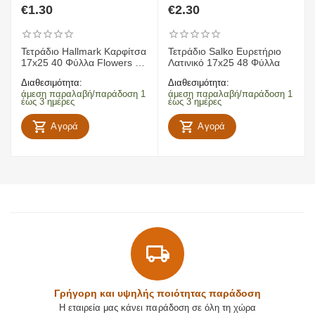
€
1.30
€
2.30
Τετράδιο Hallmark Καρφίτσα
Τετράδιο Salko Ευρετήριο
17x25 40 Φύλλα Flowers 2
Λατινικό 17x25 48 Φύλλα
Σχέδια
Διαθεσιμότητα:
Διαθεσιμότητα:
άμεση παραλαβή/παράδοση 1
άμεση παραλαβή/παράδοση 1
έως 3 ημέρες
έως 3 ημέρες
Αγορά
Αγορά
Γρήγορη και υψηλής ποιότητας παράδοση
Η εταιρεία μας κάνει παράδοση σε όλη τη χώρα