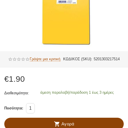
Γράψτε μια κριτική
ΚΩΔΙΚΟΣ (SKU):
5201303217514
€
1.90
άμεση παραλαβή/παράδοση 1 έως 3 ημέρες
Διαθεσιμότητα:
Ποσότητα:
Αγορά