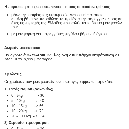
Η παράδοση στο χώρο σας γίνεται με τους παρακάτω τρόπους
μέσω της εταιρίας ταχυμεταφορών Acs courier οι οποία
αναλαμβάνει να παραδώσει τα προϊόντα της παραγγελίας σας σε
όλες τις περιοχές της Ελλάδος που καλύπτει το δίκτυο μεταφορών
τους.
με μεταφορική για παραγγελίες μεγάλου βάρους ή όγκου
Δωρεάν μεταφορικά
Για αγορές
άνω των 50€
και
έως 5kg
δεν υπάρχει επιβάρυνση
σε
εσάς με τα έξοδα μεταφοράς.
Χρεώσεις
Οι χρεώσεις των μεταφορικών είναι καταγεγραμμένες παρακάτω:
1) Εντός Νομού (Λακωνίας):
0 - 5kg --> 3€
5 - 10kg --> 4€
10 - 15kg --> 5€
15 - 20kg --> 7€
20 - 1000kg --> 15€
2) Χερσαίοι προορισμοί:
0 - 5kg --> 3€