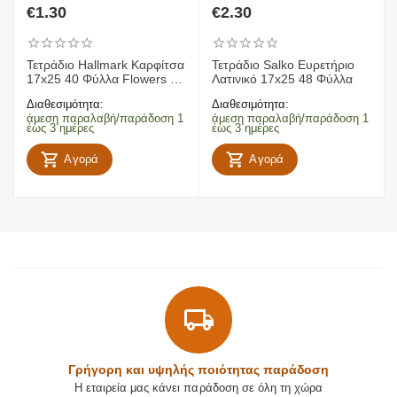
€
1.30
€
2.30
Τετράδιο Hallmark Καρφίτσα
Τετράδιο Salko Ευρετήριο
17x25 40 Φύλλα Flowers 2
Λατινικό 17x25 48 Φύλλα
Σχέδια
Διαθεσιμότητα:
Διαθεσιμότητα:
άμεση παραλαβή/παράδοση 1
άμεση παραλαβή/παράδοση 1
έως 3 ημέρες
έως 3 ημέρες
Αγορά
Αγορά
Γρήγορη και υψηλής ποιότητας παράδοση
Η εταιρεία μας κάνει παράδοση σε όλη τη χώρα