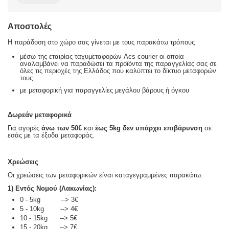
Αποστολές
Η παράδοση στο χώρο σας γίνεται με τους παρακάτω τρόπους
μέσω της εταιρίας ταχυμεταφορών Acs courier οι οποία
αναλαμβάνει να παραδώσει τα προϊόντα της παραγγελίας σας σε
όλες τις περιοχές της Ελλάδος που καλύπτει το δίκτυο μεταφορών
τους.
με μεταφορική για παραγγελίες μεγάλου βάρους ή όγκου
Δωρεάν μεταφορικά
Για αγορές
άνω των 50€
και
έως 5kg
δεν υπάρχει επιβάρυνση
σε
εσάς με τα έξοδα μεταφοράς.
Χρεώσεις
Οι χρεώσεις των μεταφορικών είναι καταγεγραμμένες παρακάτω:
1) Εντός Νομού (Λακωνίας):
0 - 5kg --> 3€
5 - 10kg --> 4€
10 - 15kg --> 5€
15 - 20kg --> 7€