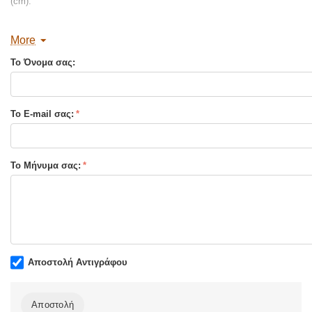
(cm):
More
Το Όνομα σας:
Το E-mail σας:
Το Μήνυμα σας:
Αποστολή Αντιγράφου
Αποστολή