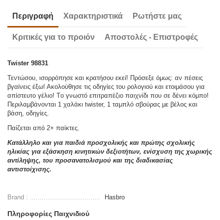
Περιγραφή
Χαρακτηριστικά
Ρωτήστε μας
Κριτικές για το προιόν
Αποστολές - Επιστροφές
Twister 98831
Τεντώσου, ισορρόπησε και κρατήσου εκεί! Πρόσεξε όμως: αν πέσεις
βγαίνεις έξω! Ακολούθησε τις οδηγίες του ρολογιού και ετοιμάσου για
απίστευτο γέλιο! Tο γνωστό επιτραπέζιο παιχνίδι που σε δένει κόμπο!
Περιλαμβάνονται 1 χαλάκι twister, 1 ταμπλό σβούρας με βέλος και
βάση, οδηγίες.
Παίζεται από 2+ παίκτες.
Κατάλληλο και για παιδιά προσχολικής και πρώτης σχολικής
ηλικίας για εξάσκηση κινητικών δεξιοτήτων, ενίσχυση της χωρικής
αντίληψης, του προσανατολισμού και της διαδικασίας
αντιστοίχισης.
Brand :
Hasbro
Πληροφορίες Παιχνιδιού