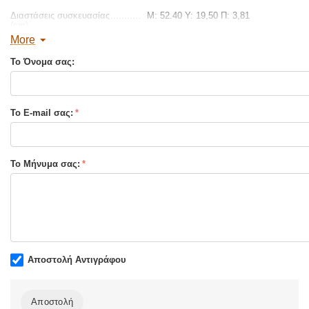
Διαστάσεις συσκευασίας
Μ: 52.40 Υ: 19,50 Π: 3,81
(cm):
More
Το Όνομα σας:
Το E-mail σας:
Το Μήνυμα σας:
Αποστολή Αντιγράφου
Αποστολή