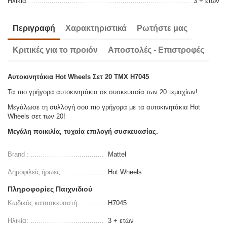
Ηλικία
3 + ετών
Περιγραφή
Χαρακτηριστικά
Ρωτήστε μας
Κριτικές για το προιόν
Αποστολές - Επιστροφές
Αυτοκινητάκια Hot Wheels Σετ 20 TMX H7045
Τα πιο γρήγορα αυτοκινητάκια σε συσκευασία των 20 τεμαχίων!
Μεγάλωσε τη συλλογή σου πιο γρήγορα με τα αυτοκινητάκια Hot
Wheels σετ των 20!
Μεγάλη ποικιλία, τυχαία επιλογή συσκευασίας.
Brand :
Mattel
Δημοφιλείς ήρωες:
Hot Wheels
Πληροφορίες Παιχνιδιού
Κωδικός κατασκευαστή:
H7045
Ηλικία:
3 + ετών