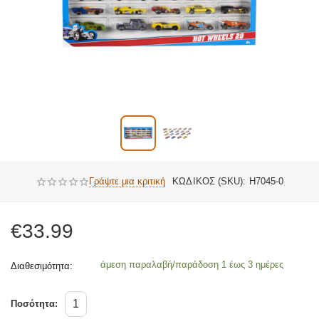
Γράψτε μια κριτική
ΚΩΔΙΚΟΣ (SKU):
H7045-0
€
33.99
άμεση παραλαβή/παράδοση 1 έως 3 ημέρες
Διαθεσιμότητα:
Ποσότητα: