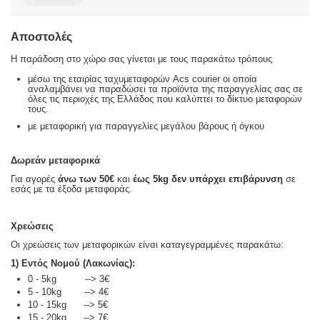
Αποστολές
Η παράδοση στο χώρο σας γίνεται με τους παρακάτω τρόπους
μέσω της εταιρίας ταχυμεταφορών Acs courier οι οποία
αναλαμβάνει να παραδώσει τα προϊόντα της παραγγελίας σας σε
όλες τις περιοχές της Ελλάδος που καλύπτει το δίκτυο μεταφορών
τους.
με μεταφορική για παραγγελίες μεγάλου βάρους ή όγκου
Δωρεάν μεταφορικά
Για αγορές
άνω των 50€
και
έως 5kg
δεν υπάρχει επιβάρυνση
σε
εσάς με τα έξοδα μεταφοράς.
Χρεώσεις
Οι χρεώσεις των μεταφορικών είναι καταγεγραμμένες παρακάτω:
1) Εντός Νομού (Λακωνίας):
0 - 5kg --> 3€
5 - 10kg --> 4€
10 - 15kg --> 5€
15 - 20kg --> 7€