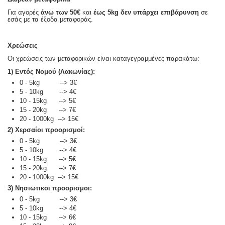
Για αγορές
άνω των 50€
και
έως 5kg
δεν υπάρχει επιβάρυνση
σε
εσάς με τα έξοδα μεταφοράς.
Χρεώσεις
Οι χρεώσεις των μεταφορικών είναι καταγεγραμμένες παρακάτω:
1) Εντός Νομού (Λακωνίας):
0 - 5kg --> 3€
5 - 10kg --> 4€
10 - 15kg --> 5€
15 - 20kg --> 7€
20 - 1000kg --> 15€
2) Χερσαίοι προορισμοί:
0 - 5kg --> 3€
5 - 10kg --> 4€
10 - 15kg --> 5€
15 - 20kg --> 7€
20 - 1000kg --> 15€
3) Νησιωτικοι προορισμοι:
0 - 5kg --> 3€
5 - 10kg --> 4€
10 - 15kg --> 6€