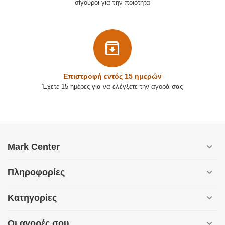
σίγουροι για την ποιότητα
Επιστρoφή εντός 15 ημερών
Έχετε 15 ημέρες για να ελέγξετε την αγορά σας
Mark Center
Πληροφορίες
Κατηγορίες
Οι αγορές σου