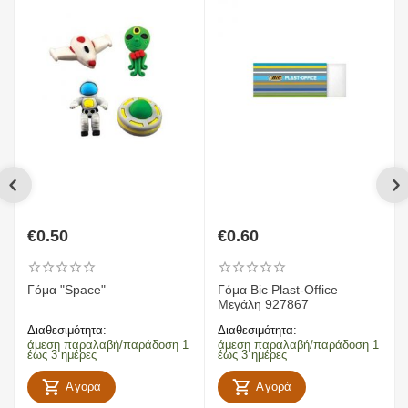
€
0.50
€
0.60
Γόμα "Space"
Γόμα Bic Plast-Office
Μεγάλη 927867
Διαθεσιμότητα:
Διαθεσιμότητα:
άμεση παραλαβή/παράδοση 1
άμεση παραλαβή/παράδοση 1
έως 3 ημέρες
έως 3 ημέρες
Αγορά
Αγορά