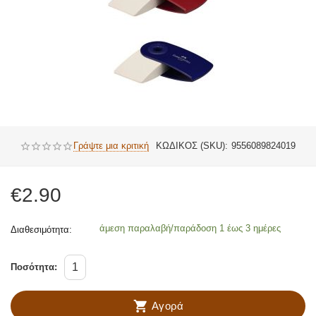
Γράψτε μια κριτική
ΚΩΔΙΚΟΣ (SKU):
9556089824019
€
2.90
άμεση παραλαβή/παράδοση 1 έως 3 ημέρες
Διαθεσιμότητα:
Ποσότητα:
Αγορά