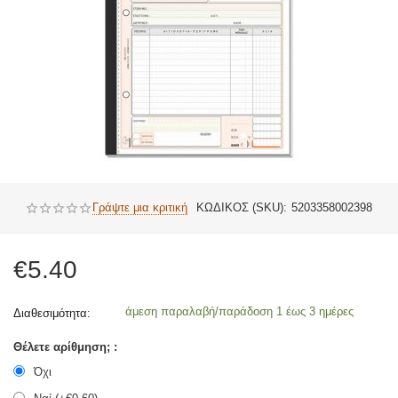
Γράψτε μια κριτική
ΚΩΔΙΚΟΣ (SKU):
5203358002398
€
5.40
άμεση παραλαβή/παράδοση 1 έως 3 ημέρες
Διαθεσιμότητα:
Θέλετε αρίθμηση; :
Όχι