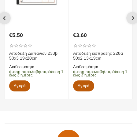
€
5.50
€
3.60
Απόδειξη Δαπανών 233β
Απόδειξη είσπραξης 228α
50x3 19x20cm
50x2 13x19cm
Διαθεσιμότητα:
Διαθεσιμότητα:
άμεση παραλαβή/παράδοση 1
άμεση παραλαβή/παράδοση 1
έως 3 ημέρες
έως 3 ημέρες
Αγορά
Αγορά