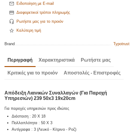
Ειδοποίηση με E-mail
Διαφορετικοί τρόποι πληρωμής
Ρωτήστε μας για το προιόν
Καλύτερη τιμή
Brand
Typotrust
Περιγραφή
Χαρακτηριστικά
Ρωτήστε μας
Κριτικές για το προιόν
Αποστολές - Επιστροφές
Απόδειξη Λιανικών Συναλλαγών (Για Παροχή
Υπηρεσιών) 239 50x3 19x20cm
Για παροχές υπηρεσιών προς ιδιώτες
Διάσταση : 20 X 18
Πολλαπλότητα : 50 X 3
Αντίγραφα : 3 (Λευκό - Κίτρινο - Ροζ)