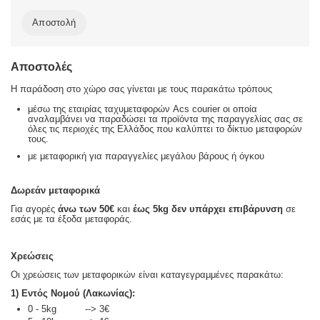
Αποστολή
Αποστολές
Η παράδοση στο χώρο σας γίνεται με τους παρακάτω τρόπους
μέσω της εταιρίας ταχυμεταφορών Acs courier οι οποία
αναλαμβάνει να παραδώσει τα προϊόντα της παραγγελίας σας σε
όλες τις περιοχές της Ελλάδος που καλύπτει το δίκτυο μεταφορών
τους.
με μεταφορική για παραγγελίες μεγάλου βάρους ή όγκου
Δωρεάν μεταφορικά
Για αγορές
άνω των 50€
και
έως 5kg
δεν υπάρχει επιβάρυνση
σε
εσάς με τα έξοδα μεταφοράς.
Χρεώσεις
Οι χρεώσεις των μεταφορικών είναι καταγεγραμμένες παρακάτω:
1) Εντός Νομού (Λακωνίας):
0 - 5kg --> 3€