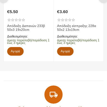
€
5.50
€
3.60
Απόδειξη Δαπανών 233β
Απόδειξη είσπραξης 228α
50x3 19x20cm
50x2 13x19cm
Διαθεσιμότητα:
Διαθεσιμότητα:
άμεση παραλαβή/παράδοση 1
άμεση παραλαβή/παράδοση 1
έως 3 ημέρες
έως 3 ημέρες
Αγορά
Αγορά