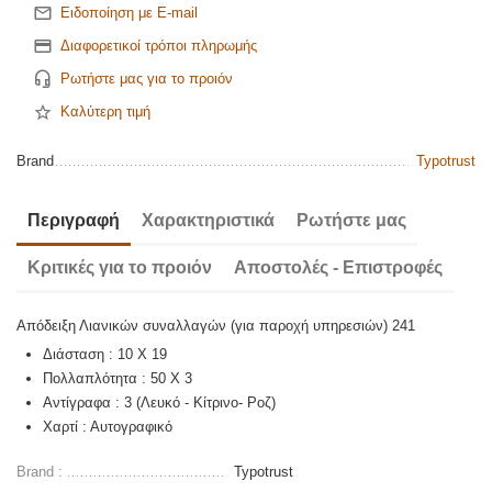
Ειδοποίηση με E-mail
Διαφορετικοί τρόποι πληρωμής
Ρωτήστε μας για το προιόν
Καλύτερη τιμή
Brand
Typotrust
Περιγραφή
Χαρακτηριστικά
Ρωτήστε μας
Κριτικές για το προιόν
Αποστολές - Επιστροφές
Απόδειξη Λιανικών συναλλαγών (για παροχή υπηρεσιών) 241
Διάσταση : 10 X 19
Πολλαπλότητα : 50 X 3
Αντίγραφα : 3 (Λευκό - Κίτρινο- Ροζ)
Χαρτί : Αυτογραφικό
Brand :
Typotrust