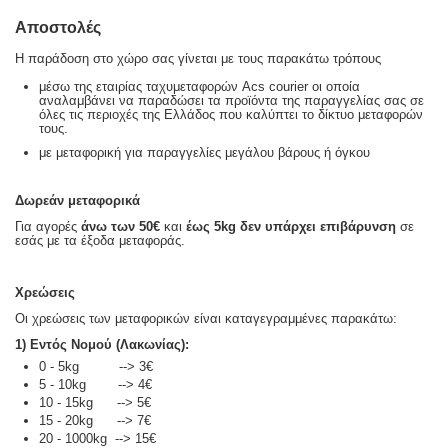
Αποστολές
Η παράδοση στο χώρο σας γίνεται με τους παρακάτω τρόπους
μέσω της εταιρίας ταχυμεταφορών Acs courier οι οποία
αναλαμβάνει να παραδώσει τα προϊόντα της παραγγελίας σας σε
όλες τις περιοχές της Ελλάδος που καλύπτει το δίκτυο μεταφορών
τους.
με μεταφορική για παραγγελίες μεγάλου βάρους ή όγκου
Δωρεάν μεταφορικά
Για αγορές
άνω των 50€
και
έως 5kg
δεν υπάρχει επιβάρυνση
σε
εσάς με τα έξοδα μεταφοράς.
Χρεώσεις
Οι χρεώσεις των μεταφορικών είναι καταγεγραμμένες παρακάτω:
1) Εντός Νομού (Λακωνίας):
0 - 5kg --> 3€
5 - 10kg --> 4€
10 - 15kg --> 5€
15 - 20kg --> 7€
20 - 1000kg --> 15€