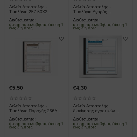
Δελτίο Αποστολής -
Δελτίο Αποστολής -
Τιμολόγιο 257 50X2
Τιμολόγιο Αγοράς
19X20cm
Αγροτικών Προϊόντων 265Β
Διαθεσιμότητα:
Διαθεσιμότητα:
50X3 19X20cm
άμεση παραλαβή/παράδοση 1
άμεση παραλαβή/παράδοση 1
έως 3 ημέρες
έως 3 ημέρες
€
5.50
€
4.30
Δελτίο Αποστολής -
Δελτίο Αποστολής
Τιμολόγιο Παροχής 266Α
διακίνησης αγροτικών
50X3 19X20cm
προϊόντων 265 50x2
Διαθεσιμότητα:
Διαθεσιμότητα:
19x20cm
άμεση παραλαβή/παράδοση 1
άμεση παραλαβή/παράδοση 1
έως 3 ημέρες
έως 3 ημέρες