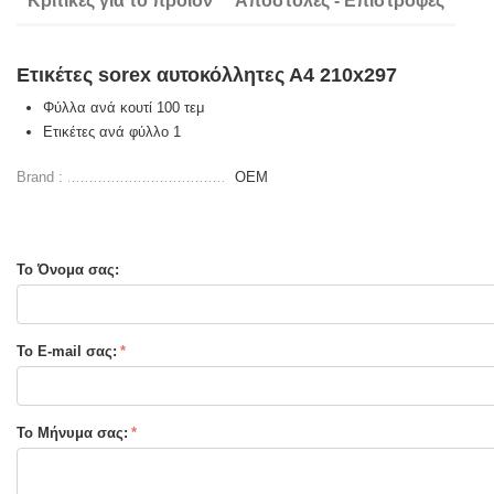
Κριτικές για το προιόν
Αποστολές - Επιστροφές
Ετικέτες sorex αυτοκόλλητες Α4 210x297
Φύλλα ανά κουτί 100 τεμ
Ετικέτες ανά φύλλο 1
Brand :
OEM
Το Όνομα σας:
Το E-mail σας:
Το Μήνυμα σας: