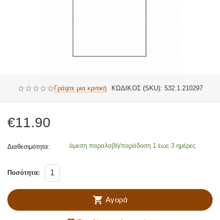
Γράψτε μια κριτική
ΚΩΔΙΚΟΣ (SKU):
532.1.210297
€
11.90
άμεση παραλαβή/παράδοση 1 έως 3 ημέρες
Διαθεσιμότητα:
Ποσότητα:
Αγορά