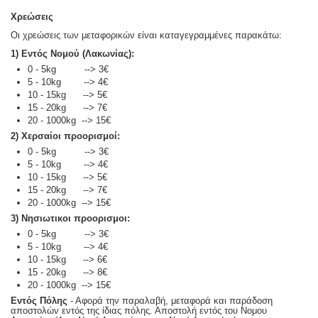
Χρεώσεις
Οι χρεώσεις των μεταφορικών είναι καταγεγραμμένες παρακάτω:
1) Εντός Νομού (Λακωνίας):
0 - 5kg --> 3€
5 - 10kg --> 4€
10 - 15kg --> 5€
15 - 20kg --> 7€
20 - 1000kg --> 15€
2) Χερσαίοι προορισμοί:
0 - 5kg --> 3€
5 - 10kg --> 4€
10 - 15kg --> 5€
15 - 20kg --> 7€
20 - 1000kg --> 15€
3) Νησιωτικοι προορισμοι:
0 - 5kg --> 3€
5 - 10kg --> 4€
10 - 15kg --> 6€
15 - 20kg --> 8€
20 - 1000kg --> 15€
Εντός Πόλης
- Αφορά την παραλαβή, μεταφορά και παράδοση
αποστολών εντός της ίδιας πόλης. Αποστολή εντός του Νομου