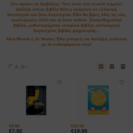
Σου αρέσει να διαβάζεις; Τότε είσαι στο σωστό σημείο!
Διάλεξε όποιο βιβλίο θέλεις ανάμεσα σε ελληνική
λογοτεχνία και ξένη λογοτεχνία. Εδώ θα βρεις όλες τις νέες
κυκλοφορίες αλλά και τα best sellers. Συναισθηματικά
βιβλία, μυθιστορήματα, ιστορικά βιβλία, αστυνομική
λογοτεχνία, βιβλία ψυχολογίας...
Λένα Μαντά ή Jo Nesbo; Εδώ μπορείς να διαλέξεις ανάλογα
με τα ενδιαφέροντα σου!
Α - Ω
€
8.80
€
22.20
€
7.92
€
19.98