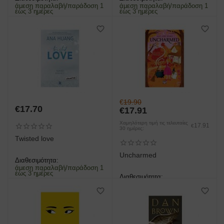
άμεση παραλαβή/παράδοση 1
άμεση παραλαβή/παράδοση 1
έως 3 ημέρες
έως 3 ημέρες
€
19.90
€
17.70
€
17.91
Χαμηλότερη τιμή τις τελευταίες
17.91
€
30 ημέρες:
Twisted love
Uncharmed
Διαθεσιμότητα:
άμεση παραλαβή/παράδοση 1
έως 3 ημέρες
Διαθεσιμότητα:
άμεση παραλαβή/παράδοση 1
έως 3 ημέρες