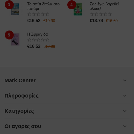
Το σπίτι δίπλα στο
Σας έχω βαρεθεί
3
4
ποτάμι
όλους!
€
16.52
€
13.78
€
19.90
€
16.60
Η Σφραγίδα
5
€
16.52
€
19.90
Mark Center
Πληροφορίες
Κατηγορίες
Οι αγορές σου