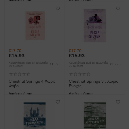
Διαθεσιμότητα:
Διαθεσιμότητα:
άμεση παραλαβή/παράδοση 1
άμεση παραλαβή/παράδοση 1
έως 3 ημέρες
έως 3 ημέρες
€
17.70
€
17.70
€
15.93
€
15.93
Χαμηλότερη τιμή τις τελευταίες
Χαμηλότερη τιμή τις τελευταίες
15.93
15.93
€
€
30 ημέρες:
30 ημέρες:
Chestnut Springs 4 Χωρίς
Chestnut Springs 3 : Χωρίς
Φόβο
Ενοχές
Διαθεσιμότητα:
Διαθεσιμότητα:
άμεση παραλαβή/παράδοση 1
άμεση παραλαβή/παράδοση 1
έως 3 ημέρες
έως 3 ημέρες