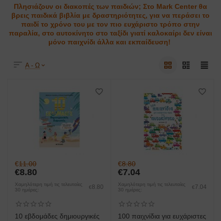
Πλησιάζουν οι διακοπές των παιδιών; Στο Mark Center θα
βρεις παιδικά βιβλία με δραστηριότητες, για να περάσει το
παιδί το χρόνο του με τον πιο ευχάριστο τρόπο στην
παραλία, στο αυτοκίνητο στο ταξίδι γιατί καλοκαίρι δεν είναι
μόνο παιχνίδι άλλα και εκπαίδευση!
Α - Ω
€
11.00
€
8.80
€
8.80
€
7.04
Χαμηλότερη τιμή τις τελευταίες
Χαμηλότερη τιμή τις τελευταίες
8.80
7.04
€
€
30 ημέρες:
30 ημέρες:
10 εβδομάδες δημιουργικές
100 παιχνίδια για ευχάριστες