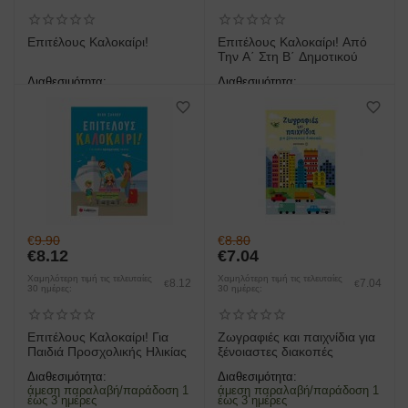
Επιτέλους Καλοκαίρι!
Επιτέλους Καλοκαίρι! Από
Την Α΄ Στη Β΄ Δημοτικού
Διαθεσιμότητα:
Διαθεσιμότητα:
άμεση παραλαβή/παράδοση 1
άμεση παραλαβή/παράδοση 1
έως 3 ημέρες
έως 3 ημέρες
€
9.90
€
8.80
€
8.12
€
7.04
Χαμηλότερη τιμή τις τελευταίες
Χαμηλότερη τιμή τις τελευταίες
8.12
7.04
€
€
30 ημέρες:
30 ημέρες:
Επιτέλους Καλοκαίρι! Για
Ζωγραφιές και παιχνίδια για
Παιδιά Προσχολικής Ηλικίας
ξένοιαστες διακοπές
Διαθεσιμότητα:
Διαθεσιμότητα:
άμεση παραλαβή/παράδοση 1
άμεση παραλαβή/παράδοση 1
έως 3 ημέρες
έως 3 ημέρες