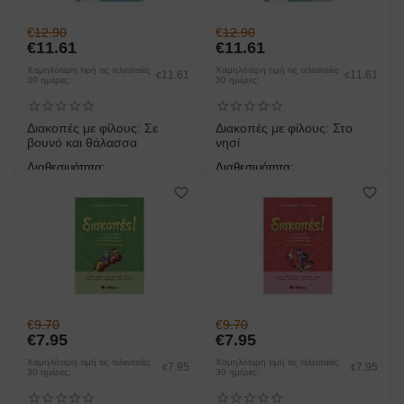
€
12.90
€
12.90
€
11.61
€
11.61
Χαμηλότερη τιμή τις τελευταίες
Χαμηλότερη τιμή τις τελευταίες
11.61
11.61
€
€
30 ημέρες:
30 ημέρες:
Διακοπές με φίλους: Σε
Διακοπές με φίλους: Στο
βουνό και θάλασσα
νησί
Διαθεσιμότητα:
Διαθεσιμότητα:
άμεση παραλαβή/παράδοση 1
άμεση παραλαβή/παράδοση 1
έως 3 ημέρες
έως 3 ημέρες
€
9.70
€
9.70
€
7.95
€
7.95
Χαμηλότερη τιμή τις τελευταίες
Χαμηλότερη τιμή τις τελευταίες
7.95
7.95
€
€
30 ημέρες:
30 ημέρες: