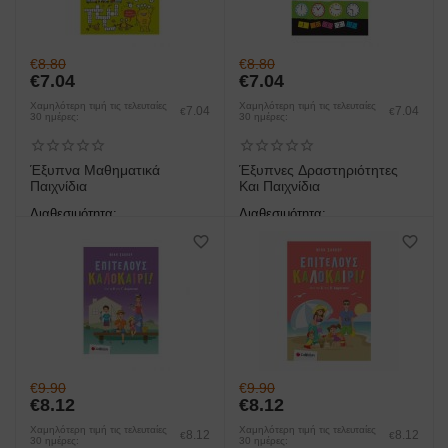
€
8.80
€
8.80
€
7.04
€
7.04
Χαμηλότερη τιμή τις τελευταίες
Χαμηλότερη τιμή τις τελευταίες
7.04
7.04
€
€
30 ημέρες:
30 ημέρες:
Έξυπνα Μαθηματικά
Έξυπνες Δραστηριότητες
Παιχνίδια
Και Παιχνίδια
Διαθεσιμότητα:
Διαθεσιμότητα:
άμεση παραλαβή/παράδοση 1
άμεση παραλαβή/παράδοση 1
έως 3 ημέρες
έως 3 ημέρες
€
9.90
€
9.90
€
8.12
€
8.12
Χαμηλότερη τιμή τις τελευταίες
Χαμηλότερη τιμή τις τελευταίες
8.12
8.12
€
€
30 ημέρες:
30 ημέρες: