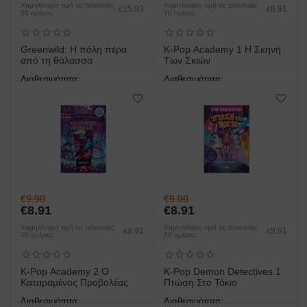
Χαμηλότερη τιμή τις τελευταίες
Χαμηλότερη τιμή τις τελευταίες
15.93
8.91
€
€
30 ημέρες:
30 ημέρες:
Greenwild: Η πόλη πέρα
K-Pop Academy 1 Η Σκηνή
από τη θάλασσα
Των Σκιών
Διαθεσιμότητα:
Διαθεσιμότητα:
άμεση παραλαβή/παράδοση 1
άμεση παραλαβή/παράδοση 1
έως 3 ημέρες
έως 3 ημέρες
€
9.90
€
9.90
€
8.91
€
8.91
Χαμηλότερη τιμή τις τελευταίες
Χαμηλότερη τιμή τις τελευταίες
8.91
8.91
€
€
30 ημέρες:
30 ημέρες:
K-Pop Academy 2 Ο
K-Pop Demon Detectives 1
Καταραμένος Προβολέας
Πτώση Στο Τόκιο
Διαθεσιμότητα:
Διαθεσιμότητα: