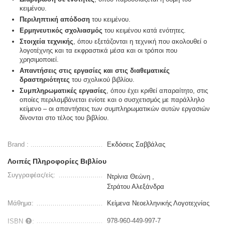
κειμένου.
Περιληπτική απόδοση
του κειμένου.
Ερμηνευτικός σχολιασμός
του κειμένου κατά ενότητες.
Στοιχεία τεχνικής
, όπου εξετάζονται η τεχνική που ακολουθεί ο
λογοτέχνης και τα εκφραστικά μέσα και οι τρόποι που
χρησιμοποιεί.
Απαντήσεις στις εργασίες και στις διαθεματικές
δραστηριότητες
του σχολικού βιβλίου.
Συμπληρωματικές εργασίες
, όπου έχει κριθεί απαραίτητο, στις
οποίες περιλαμβάνεται ενίοτε και ο συσχετισμός με παράλληλο
κείμενο – οι απαντήσεις των συμπληρωματικών αυτών εργασιών
δίνονται στο τέλος του βιβλίου.
Brand :
Εκδόσεις Σαββάλας
Λοιπές Πληροφορίες Βιβλίου
Συγγραφέας/είς:
Ντρίνια Θεώνη ,
Στράτου Αλεξάνδρα
Μάθημα:
Κείμενα Νεοελληνικής Λογοτεχνίας
978-960-449-997-7
ISBN
: