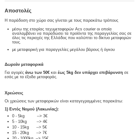
Αποστολές
Η παράδοση στο χώρο σας γίνεται με τους παρακάτω τρόπους
μέσω της εταιρίας ταχυμεταφορών Acs courier οι οποία
αναλαμβάνει να παραδώσει τα προϊόντα της παραγγελίας σας σε
όλες τις περιοχές της Ελλάδος που καλύπτει το δίκτυο μεταφορών
τους.
με μεταφορική για παραγγελίες μεγάλου βάρους ή όγκου
Δωρεάν μεταφορικά
Για αγορές
άνω των 50€
και
έως 5kg
δεν υπάρχει επιβάρυνση
σε
εσάς με τα έξοδα μεταφοράς.
Χρεώσεις
Οι χρεώσεις των μεταφορικών είναι καταγεγραμμένες παρακάτω:
1) Εντός Νομού (Λακωνίας):
0 - 5kg --> 3€
5 - 10kg --> 4€
10 - 15kg --> 5€
15 - 20kg --> 7€
20 - 1000kg --> 15€