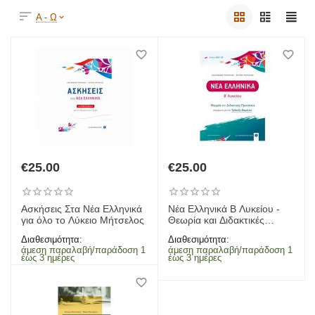
Α - Ω
€
25.00
€
25.00
Ασκήσεις Στα Νέα Ελληνικά
Νέα Ελληνικά Β Λυκείου -
για όλο το Λύκειο Μήτσελος
Θεωρία και Διδακτικές
Προτάσεις
Διαθεσιμότητα:
Διαθεσιμότητα:
άμεση παραλαβή/παράδοση 1
άμεση παραλαβή/παράδοση 1
έως 3 ημέρες
έως 3 ημέρες