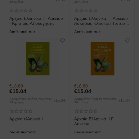
€
€
30 ημέρες:
30 ημέρες:
Αρχαία Ελληνικά Γ΄ Λυκείου
Αρχαία Ελληνικά Γ΄ Λυκείου
- Κριτήρια Αξιολόγησης
Ασκήσεις Κλειστού Τύπου
Για Την Εισαγωγή
Διαθεσιμότητα:
Διαθεσιμότητα:
άμεση παραλαβή/παράδοση 1
άμεση παραλαβή/παράδοση 1
έως 3 ημέρες
έως 3 ημέρες
€
18.80
€
18.80
€
15.04
€
15.04
Χαμηλότερη τιμή τις τελευταίες
Χαμηλότερη τιμή τις τελευταίες
15.04
15.04
€
€
30 ημέρες:
30 ημέρες:
Αρχαία ελληνικά Ι
Αρχαία Ελληνικά ΙΙ Γ
Λυκείου
Διαθεσιμότητα:
Διαθεσιμότητα:
άμεση παραλαβή/παράδοση 1
άμεση παραλαβή/παράδοση 1