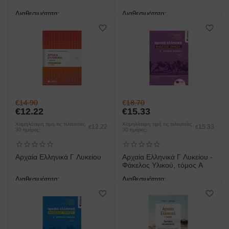
Διαθεσιμότητα:
Διαθεσιμότητα:
άμεση παραλαβή/παράδοση 1
άμεση παραλαβή/παράδοση 1
έως 3 ημέρες
έως 3 ημέρες
€
14.90
€
18.70
€
12.22
€
15.33
Χαμηλότερη τιμή τις τελευταίες
Χαμηλότερη τιμή τις τελευταίες
12.22
15.33
€
€
30 ημέρες:
30 ημέρες:
Αρχαία Ελληνικά Γ Λυκείου
Αρχαία Ελληνικά Γ Λυκείου -
Φάκελος Υλικού, τόμος Α
Διαθεσιμότητα:
Διαθεσιμότητα:
άμεση παραλαβή/παράδοση 1
άμεση παραλαβή/παράδοση 1
έως 3 ημέρες
έως 3 ημέρες