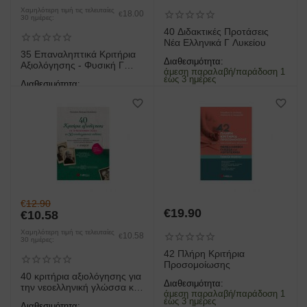
Χαμηλότερη τιμή τις τελευταίες
18.00
€
30 ημέρες:
40 Διδακτικές Προτάσεις
Νέα Ελληνικά Γ Λυκείου
35 Επαναληπτικά Κριτήρια
Διαθεσιμότητα:
Αξιολόγησης - Φυσική Γ
άμεση παραλαβή/παράδοση 1
Λυκείου
έως 3 ημέρες
Διαθεσιμότητα:
άμεση παραλαβή/παράδοση 1
έως 3 ημέρες
€
12.90
€
19.90
€
10.58
Χαμηλότερη τιμή τις τελευταίες
10.58
€
30 ημέρες:
42 Πλήρη Κριτήρια
Προσομοίωσης
40 κριτήρια αξιολόγησης για
Διαθεσιμότητα:
την νεοελληνική γλώσσα και
άμεση παραλαβή/παράδοση 1
50 υποδειγματικές εκθέσεις
έως 3 ημέρες
Διαθεσιμότητα: