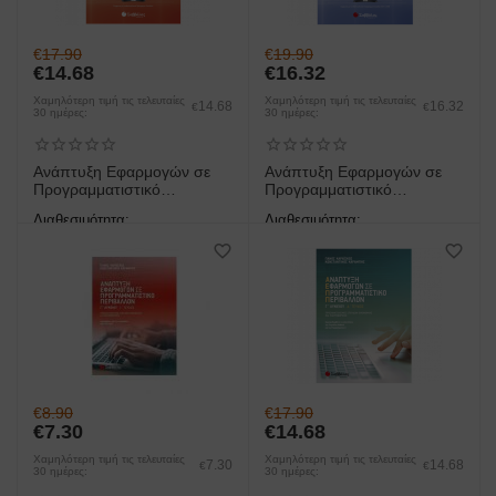
€
17.90
€
19.90
€
14.68
€
16.32
Χαμηλότερη τιμή τις τελευταίες
Χαμηλότερη τιμή τις τελευταίες
14.68
16.32
€
€
30 ημέρες:
30 ημέρες:
Ανάπτυξη Εφαρμογών σε
Ανάπτυξη Εφαρμογών σε
Προγραμματιστικό
Προγραμματιστικό
Περιβάλλον Γ Λυκείου
Περιβάλλον Γ Λυκείου
Διαθεσιμότητα:
Διαθεσιμότητα:
άμεση παραλαβή/παράδοση 1
άμεση παραλαβή/παράδοση 1
έως 3 ημέρες
έως 3 ημέρες
€
8.90
€
17.90
€
7.30
€
14.68
Χαμηλότερη τιμή τις τελευταίες
Χαμηλότερη τιμή τις τελευταίες
7.30
14.68
€
€
30 ημέρες:
30 ημέρες: