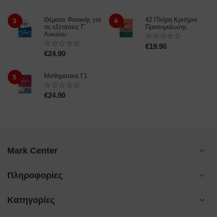
Θέματα Φυσικής για
42 Πλήρη Κριτήρια
3
4
τις εξετάσεις Γ'
Προσομοίωσης
Λυκείου
€
19.90
€
24.90
Μαθηματικά Γ1
5
€
24.90
Mark Center
Πληροφορίες
Κατηγορίες