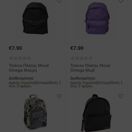
€
7.90
€
7.90
Τσάντα Πλάτης Mood
Τσάντα Πλάτης Mood
Omega Μαύρη
Omega Μωβ
Διαθεσιμότητα:
Διαθεσιμότητα:
άμεση παραλαβή/παράδοση 1
άμεση παραλαβή/παράδοση 1
έως 3 ημέρες
έως 3 ημέρες