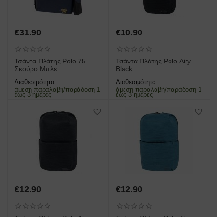
€
31.90
€
10.90
Τσάντα Πλάτης Polo 75
Τσάντα Πλάτης Polo Airy
Σκούρο Μπλε
Black
Διαθεσιμότητα:
Διαθεσιμότητα:
άμεση παραλαβή/παράδοση 1
άμεση παραλαβή/παράδοση 1
έως 3 ημέρες
έως 3 ημέρες
€
12.90
€
12.90