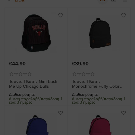
€
44.90
€
39.90
Τσάντα Πλάτης Gim Back
Τσάντα Πλάτης
Me Up Chicago Bulls
Monochrome Puffy Colored
Inside Μαύρο | 000585046
Διαθεσιμότητα:
Διαθεσιμότητα:
άμεση παραλαβή/παράδοση 1
άμεση παραλαβή/παράδοση 1
έως 3 ημέρες
έως 3 ημέρες