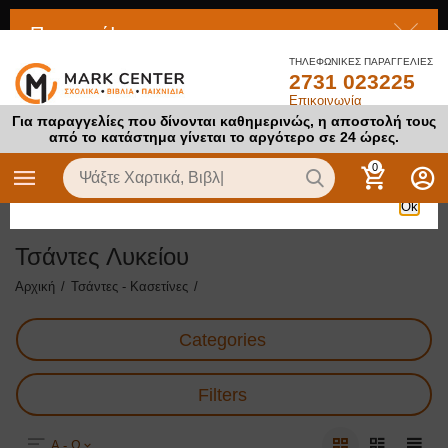
Προσοχή!
ΤΗΛΕΦΩΝΙΚΕΣ ΠΑΡΑΓΓΕΛΙΕΣ
2731 023225
Το προϊόν στο οποίο προσπαθείτε να αποκτήσετε πρόσβαση
Επικοινωνία
είναι απενεργοποιημένο
Για παραγγελίες που δίνονται καθημερινώς, η αποστολή τους
από το κατάστημα γίνεται το αργότερο σε 24 ώρες.
0
Ok
Τσάντες Λυκείου
Αρχική
/
Τσάντες - Κασετίνες
/
Categories
Filters
Α - Ω