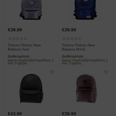
€
39.99
€
39.90
Τσάντα Πλάτης New
Τσάντα Πλάτης New
Balance Λιλά
Balance Μπλέ
Διαθεσιμότητα:
Διαθεσιμότητα:
άμεση παραλαβή/παράδοση 1
άμεση παραλαβή/παράδοση 1
έως 3 ημέρες
έως 3 ημέρες
€
43.90
€
39.90