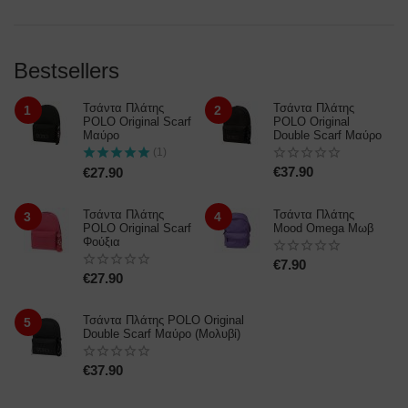
Bestsellers
Τσάντα Πλάτης
Τσάντα Πλάτης
1
2
POLO Original Scarf
POLO Original
Μαύρο
Double Scarf Μαύρο
(1)
€
37.90
€
27.90
Τσάντα Πλάτης
Τσάντα Πλάτης
3
4
POLO Original Scarf
Mood Omega Μωβ
Φούξια
€
7.90
€
27.90
Τσάντα Πλάτης POLO Original
5
Double Scarf Μαύρο (Μολυβί)
€
37.90